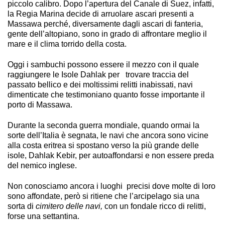
piccolo calibro. Dopo l’apertura del Canale di Suez, infatti,
la Regia Marina decide di arruolare ascari presenti a
Massawa perché, diversamente dagli ascari di fanteria,
gente dell’altopiano, sono in grado di affrontare meglio il
mare e il clima torrido della costa.
Oggi i sambuchi possono essere il mezzo con il quale
raggiungere le Isole Dahlak per trovare traccia del
passato bellico e dei moltissimi relitti inabissati, navi
dimenticate che testimoniano quanto fosse importante il
porto di Massawa.
Durante la seconda guerra mondiale, quando ormai la
sorte dell’Italia è segnata, le navi che ancora sono vicine
alla costa eritrea si spostano verso la più grande delle
isole, Dahlak Kebir, per autoaffondarsi e non essere preda
del nemico inglese.
Non conosciamo ancora i luoghi precisi dove molte di loro
sono affondate, però si ritiene che l’arcipelago sia una
sorta di
cimitero delle navi,
con un fondale ricco di relitti,
forse una settantina.