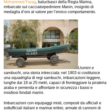
Mohammed Farag
, balucbasci della Regia Marina,
imbarcato sul cacciatorpediniere
Manin,
insignito di
medaglia d’oro al valore per l’eroico comportamento.
Uomini e
sambuch
i, una storia intrecciata: nel 1903 si costituisce
una squadriglia di regi sambuchi, imbarcazioni leggere,
lunghe dai 18 ai 25 metri, capaci di fronteggiare la pirateria
araba e yemenita e affrontare in sicurezza i bassi e
insidiosi fondali marini.
Imbarcazioni con equipaggi misti, composti da ufficiali e
sottufficiali italiani e marinai eritrei, armate di cannoni di