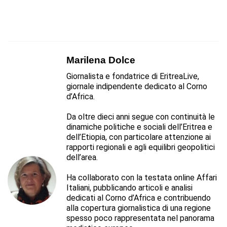
Marilena Dolce
Giornalista e fondatrice di EritreaLive,
giornale indipendente dedicato al Corno
d’Africa.
Da oltre dieci anni segue con continuità le
dinamiche politiche e sociali dell’Eritrea e
dell’Etiopia, con particolare attenzione ai
rapporti regionali e agli equilibri geopolitici
dell’area.
Ha collaborato con la testata online Affari
Italiani, pubblicando articoli e analisi
dedicati al Corno d’Africa e contribuendo
alla copertura giornalistica di una regione
spesso poco rappresentata nel panorama