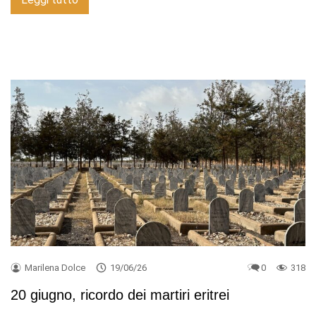
Marilena Dolce
19/06/26
0
318
20 giugno, ricordo dei martiri eritrei