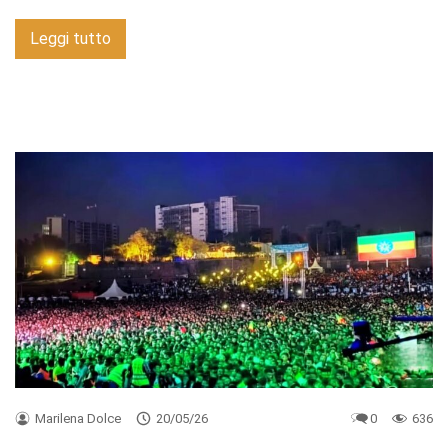
Leggi tutto
Marilena Dolce
20/05/26
0
636