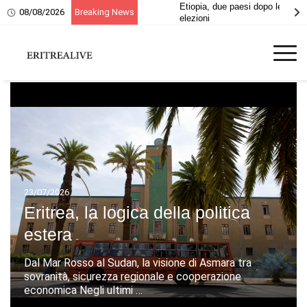
20 giugno, ricordo dei
08/08/2026
Breaking News
martiri eritrei
23/07/2026
Eritrea, la logica della politica
estera
Dal Mar Rosso al Sudan, la visione di Asmara tra
sovranità, sicurezza regionale e cooperazione
economica Negli ultimi …