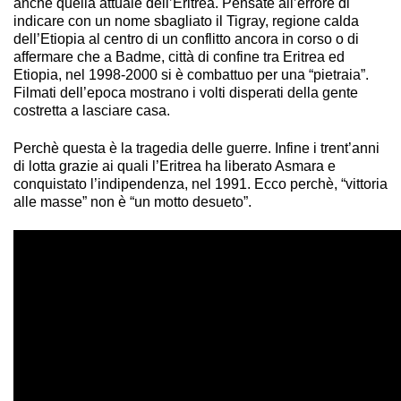
anche quella attuale dell’Eritrea. Pensate all’errore di
indicare con un nome sbagliato il Tigray, regione calda
dell’Etiopia al centro di un conflitto ancora in corso o di
affermare che a Badme, città di confine tra Eritrea ed
Etiopia, nel 1998-2000 si è combattuo per una “pietraia”.
Filmati dell’epoca mostrano i volti disperati della gente
costretta a lasciare casa.
Perchè questa è la tragedia delle guerre. Infine i trent’anni
di lotta grazie ai quali l’Eritrea ha liberato Asmara e
conquistato l’indipendenza, nel 1991. Ecco perchè, “vittoria
alle masse” non è “un motto desueto”.