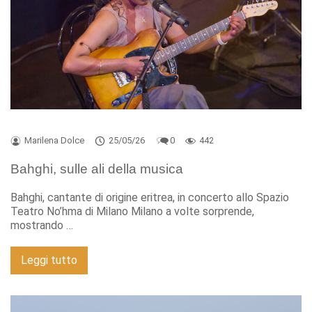
Marilena Dolce
25/05/26
0
442
Bahghi, sulle ali della musica
Bahghi, cantante di origine eritrea, in concerto allo Spazio
Teatro No’hma di Milano Milano a volte sorprende,
mostrando …
Leggi tutto