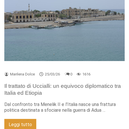
Marilena Dolce
25/03/26
0
1616
Il trattato di Uccialli: un equivoco diplomatico tra
Italia ed Etiopia
Dal confronto tra Menelik II e l’Italia nasce una frattura
politica destinata a sfociare nella guerra di Adua …
Leggi tutto