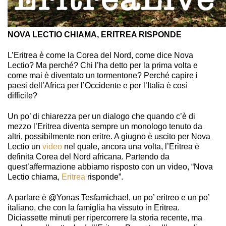
NOVA LECTIO CHIAMA, ERITREA RISPONDE
L’Eritrea è come la Corea del Nord, come dice Nova
Lectio? Ma perché? Chi l’ha detto per la prima volta e
come mai è diventato un tormentone? Perché capire i
paesi dell’Africa per l’Occidente e per l’Italia è così
difficile?
Un po’ di chiarezza per un dialogo che quando c’è di
mezzo l’Eritrea diventa sempre un monologo tenuto da
altri, possibilmente non eritre. A giugno è uscito per Nova
Lectio un
video
nel quale, ancora una volta, l’Eritrea è
definita Corea del Nord africana. Partendo da
quest’affermazione abbiamo risposto con un video, “Nova
Lectio chiama,
Eritrea
risponde”.
A parlare è @Yonas Tesfamichael, un po’ eritreo e un po’
italiano, che con la famiglia ha vissuto in Eritrea.
Diciassette minuti per ripercorrere la storia recente, ma