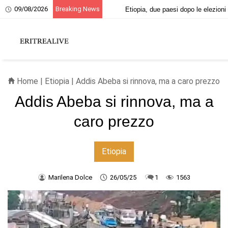
09/08/2026
Breaking News
20 giugno, ricordo dei martiri eritrei
Home
|
Etiopia
| Addis Abeba si rinnova, ma a caro prezzo
Addis Abeba si rinnova, ma a
caro prezzo
Etiopia
Marilena Dolce
26/05/25
1
1563