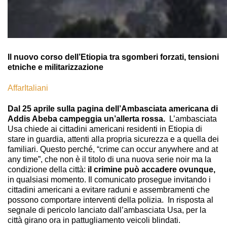
Il nuovo corso dell’Etiopia tra sgomberi forzati, tensioni
etniche e militarizzazione
AffarItaliani
Dal 25 aprile sulla pagina dell’Ambasciata americana di
Addis Abeba campeggia un’allerta rossa.
L’ambasciata
Usa chiede ai cittadini americani residenti in Etiopia di
stare in guardia, attenti alla propria sicurezza e a quella dei
familiari. Questo perché, “crime can occur anywhere and at
any time”, che non è il titolo di una nuova serie noir ma la
condizione della città:
il crimine può accadere ovunque,
in qualsiasi momento. Il comunicato prosegue invitando i
cittadini americani a evitare raduni e assembramenti che
possono comportare interventi della polizia. In risposta al
segnale di pericolo lanciato dall’ambasciata Usa, per la
città girano ora in pattugliamento veicoli blindati.