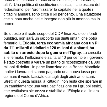
altri”. Una politica di sostituzione etnica, il lato oscuro del
federalismo, per “oromizzare” la capitale nella quale i
cittadini amhara sono circa il 60 per cento. Una situazione
che si nota anche nelle insegne non più in amarico ma in
oromo.
Se questo è il reale scopo del CDP finanziato con fondi
pubblici, non sarà un rapporto sui diritti umani che potrà
fermarlo.
L’Etiopia, terza economia africana con un Pil
da 111 miliardi di dollari e 120 milioni di abitanti, ha
subìto un arresto dopo la guerra nel Tigray.
La crescita
si è fermata, l’inflazione è salita al 40 per cento e il governo
è stato costretto a varare un piano di ricostruzione da 380
milioni di dollari, in parte finanziato dalla Banca Mondiale.
Inoltre i lavoratori stanno pagando una nuova tassa per
colmare il vuoto lasciato dai tagli degli aiuti americani.
Stretti in questa morsa, ai cittadini non resta che sperare in
un cambiamento: una vera pacificazione tra i gruppi etnici,
che restituisca sicurezza e stabilità all’Etiopia e all’intera
regione del Corno d’Africa.