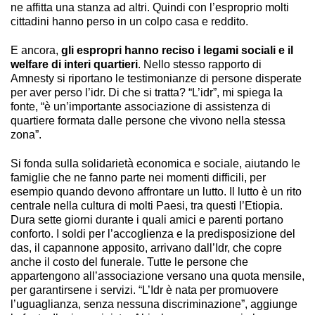
ne affitta una stanza ad altri. Quindi con l’esproprio molti
cittadini hanno perso in un colpo casa e reddito.
E ancora,
gli espropri hanno reciso i legami sociali e il
welfare di interi quartieri
. Nello stesso rapporto di
Amnesty si riportano le testimonianze di persone disperate
per aver perso l’idr. Di che si tratta? “L’idr”, mi spiega la
fonte, “è un’importante associazione di assistenza di
quartiere formata dalle persone che vivono nella stessa
zona”.
Si fonda sulla solidarietà economica e sociale, aiutando le
famiglie che ne fanno parte nei momenti difficili, per
esempio quando devono affrontare un lutto. Il lutto è un rito
centrale nella cultura di molti Paesi, tra questi l’Etiopia.
Dura sette giorni durante i quali amici e parenti portano
conforto. I soldi per l’accoglienza e la predisposizione del
das, il capannone apposito, arrivano dall’Idr, che copre
anche il costo del funerale. Tutte le persone che
appartengono all’associazione versano una quota mensile,
per garantirsene i servizi. “L’Idr è nata per promuovere
l’uguaglianza, senza nessuna discriminazione”, aggiunge