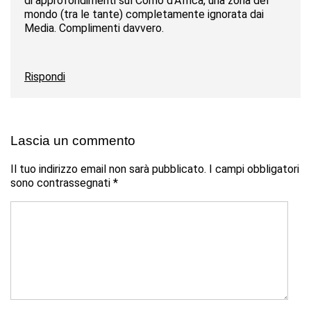
di approfondimenti sul Corno d’Africa, una zona del
mondo (tra le tante) completamente ignorata dai
Media. Complimenti davvero.
Rispondi
Lascia un commento
Il tuo indirizzo email non sarà pubblicato.
I campi obbligatori
sono contrassegnati
*