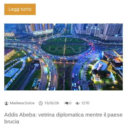
Leggi tutto
Marilena Dolce
15/03/26
0
1270
Addis Abeba: vetrina diplomatica mentre il paese
brucia