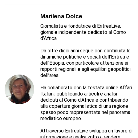
Marilena Dolce
Giornalista e fondatrice di EritreaLive,
giornale indipendente dedicato al Corno
d’Africa.
Da oltre dieci anni segue con continuità le
dinamiche politiche e sociali dell’Eritrea e
dell’Etiopia, con particolare attenzione ai
rapporti regionali e agli equilibri geopolitici
dell’area.
Ha collaborato con la testata online Affari
Italiani, pubblicando articoli e analisi
dedicati al Corno d’Africa e contribuendo
alla copertura giornalistica di una regione
spesso poco rappresentata nel panorama
mediatico europeo.
Attraverso EritreaLive sviluppa un lavoro di
informazione e analisi volto a rendere