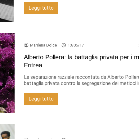
Leggi tutto
Marilena Dolce
13/06/17
Alberto Pollera: la battaglia privata per i m
Eritrea
La separazione razziale raccontata da Alberto Pollera
battaglia privata contro la segregazione dei meticci in
Leggi tutto