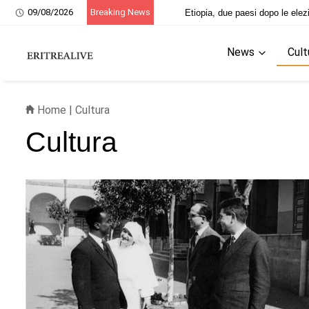
09/08/2026
Breaking News
Etiopia, due paesi dopo le elez
News
Cult
Home
|
Cultura
Cultura