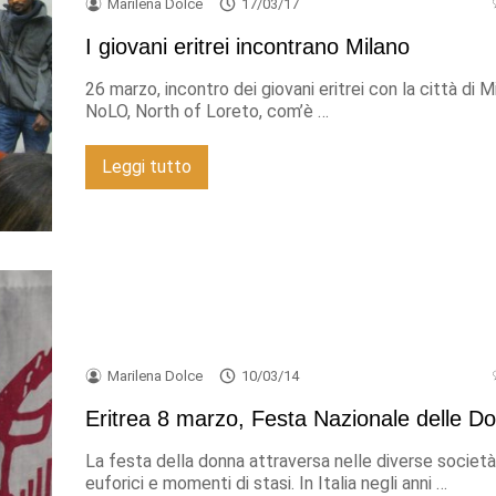
Marilena Dolce
17/03/17
I giovani eritrei incontrano Milano
26 marzo, incontro dei giovani eritrei con la città di M
NoLO, North of Loreto, com’è …
Leggi tutto
Marilena Dolce
10/03/14
Eritrea 8 marzo, Festa Nazionale delle D
La festa della donna attraversa nelle diverse socie
euforici e momenti di stasi. In Italia negli anni …