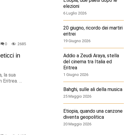
Etiopia, due paesi dopo le
elezioni
6 Luglio 2026
20 giugno, ricordo dei martiri
eritrei
19 Giugno 2026
0
2685
eticci in
Addio a Zeudi Araya, stella
del cinema tra Italia ed
Eritrea
, la sua
1 Giugno 2026
 Eritrea. …
Bahghi, sulle ali della musica
25 Maggio 2026
Etiopia, quando una canzone
diventa geopolitica
20 Maggio 2026