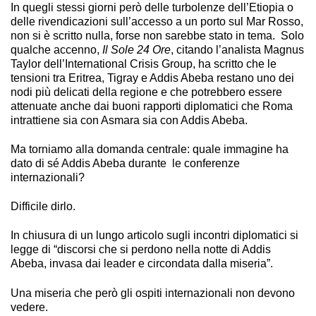
In quegli stessi giorni però delle turbolenze dell’Etiopia o
delle rivendicazioni sull’accesso a un porto sul Mar Rosso,
non si è scritto nulla, forse non sarebbe stato in tema. Solo
qualche accenno,
Il Sole 24 Ore
, citando l’analista Magnus
Taylor dell’International Crisis Group, ha scritto che le
tensioni tra Eritrea, Tigray e Addis Abeba restano uno dei
nodi più delicati della regione e che potrebbero essere
attenuate anche dai buoni rapporti diplomatici che Roma
intrattiene sia con Asmara sia con Addis Abeba.
Ma torniamo alla domanda centrale: quale immagine ha
dato di sé Addis Abeba durante le conferenze
internazionali?
Difficile dirlo.
In chiusura di un lungo articolo sugli incontri diplomatici si
legge di “discorsi che si perdono nella notte di Addis
Abeba, invasa dai leader e circondata dalla miseria”.
Una miseria che però gli ospiti internazionali non devono
vedere.