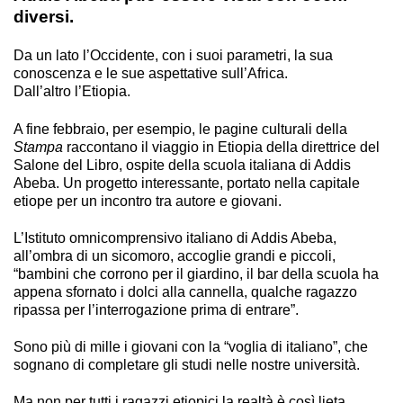
diversi.
Da un lato l’Occidente, con i suoi parametri, la sua
conoscenza e le sue aspettative sull’Africa.
Dall’altro l’Etiopia.
A fine febbraio, per esempio, le pagine culturali della
Stampa
raccontano il viaggio in Etiopia della direttrice del
Salone del Libro, ospite della scuola italiana di Addis
Abeba. Un progetto interessante, portato nella capitale
etiope per un incontro tra autore e giovani.
L’Istituto omnicomprensivo italiano di Addis Abeba,
all’ombra di un sicomoro, accoglie grandi e piccoli,
“bambini che corrono per il giardino, il bar della scuola ha
appena sfornato i dolci alla cannella, qualche ragazzo
ripassa per l’interrogazione prima di entrare”.
Sono più di mille i giovani con la “voglia di italiano”, che
sognano di completare gli studi nelle nostre università.
Ma non per tutti i ragazzi etiopici la realtà è così lieta.