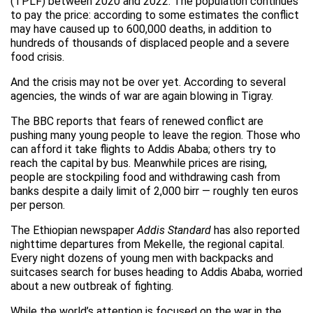
(TPLF) between 2020 and 2022. The population continues
to pay the price: according to some estimates the conflict
may have caused up to 600,000 deaths, in addition to
hundreds of thousands of displaced people and a severe
food crisis.
And the crisis may not be over yet. According to several
agencies, the winds of war are again blowing in Tigray.
The BBC reports that fears of renewed conflict are
pushing many young people to leave the region. Those who
can afford it take flights to Addis Ababa; others try to
reach the capital by bus. Meanwhile prices are rising,
people are stockpiling food and withdrawing cash from
banks despite a daily limit of 2,000 birr — roughly ten euros
per person.
The Ethiopian newspaper
Addis Standard
has also reported
nighttime departures from Mekelle, the regional capital.
Every night dozens of young men with backpacks and
suitcases search for buses heading to Addis Ababa, worried
about a new outbreak of fighting.
While the world’s attention is focused on the war in the