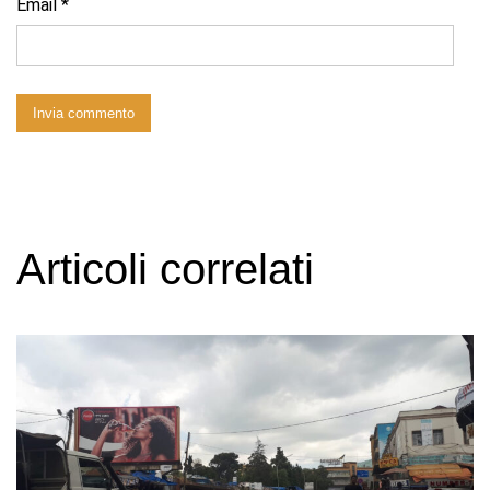
Email
*
Articoli correlati