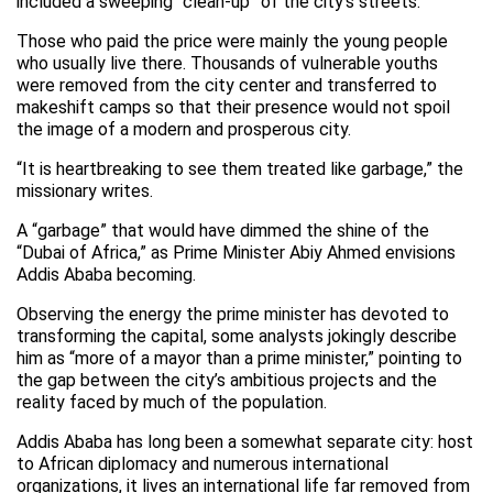
included a sweeping “clean-up” of the city’s streets.
Those who paid the price were mainly the young people
who usually live there. Thousands of vulnerable youths
were removed from the city center and transferred to
makeshift camps so that their presence would not spoil
the image of a modern and prosperous city.
“It is heartbreaking to see them treated like garbage,” the
missionary writes.
A “garbage” that would have dimmed the shine of the
“Dubai of Africa,” as Prime Minister Abiy Ahmed envisions
Addis Ababa becoming.
Observing the energy the prime minister has devoted to
transforming the capital, some analysts jokingly describe
him as “more of a mayor than a prime minister,” pointing to
the gap between the city’s ambitious projects and the
reality faced by much of the population.
Addis Ababa has long been a somewhat separate city: host
to African diplomacy and numerous international
organizations, it lives an international life far removed from