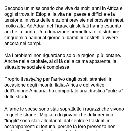
Secondo un missionario che vive da molti anni in Africa e
oggi si trova in Etiopia, la vita nel paese è difficile e la
tensione, in vista delle elezioni previste nei prossimi mesi,
molto alta. Ad Adua, nel Tigray, gli sfollati hanno esaurito
anche la farina. Una donazione permetterà di distribuire
cinquemila panini al giorno ai bambini costretti a vivere
ancora nei campi.
Ma i problemi non riguardano solo le regioni più lontane.
Anche nella capitale, al di là della calma apparente, la
situazione sociale è complessa.
Proprio il
restyling
per l’arrivo degli ospiti stranieri, in
occasione degli incontri Italia-Africa e del vertice
dell’Unione Africana, ha comportato una drastica “pulizia”
delle strade.
A farne le spese sono stati soprattutto i ragazzi che vivono
in quelle strade. Migliaia di giovani che definiremmo
“fragili” sono stati allontanati dal centro e trasferiti in
accampamenti di fortuna, perché la loro presenza non