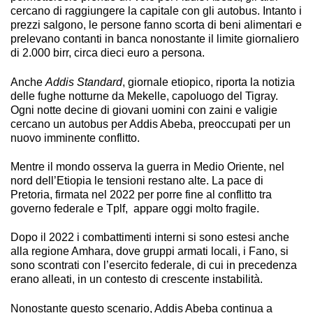
cercano di raggiungere la capitale con gli autobus. Intanto i
prezzi salgono, le persone fanno scorta di beni alimentari e
prelevano contanti in banca nonostante il limite giornaliero
di 2.000 birr, circa dieci euro a persona.
Anche
Addis Standard
, giornale etiopico, riporta la notizia
delle fughe notturne da Mekelle, capoluogo del Tigray.
Ogni notte decine di giovani uomini con zaini e valigie
cercano un autobus per Addis Abeba, preoccupati per un
nuovo imminente conflitto.
Mentre il mondo osserva la guerra in Medio Oriente, nel
nord dell’Etiopia le tensioni restano alte. La pace di
Pretoria, firmata nel 2022 per porre fine al conflitto tra
governo federale e Tplf, appare oggi molto fragile.
Dopo il 2022 i combattimenti interni si sono estesi anche
alla regione Amhara, dove gruppi armati locali, i Fano, si
sono scontrati con l’esercito federale, di cui in precedenza
erano alleati, in un contesto di crescente instabilità.
Nonostante questo scenario, Addis Abeba continua a