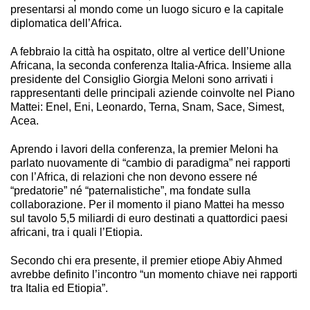
presentarsi al mondo come un luogo sicuro e la capitale
diplomatica dell’Africa.
A febbraio la città ha ospitato, oltre al vertice dell’Unione
Africana, la seconda conferenza Italia-Africa. Insieme alla
presidente del Consiglio Giorgia Meloni sono arrivati i
rappresentanti delle principali aziende coinvolte nel Piano
Mattei: Enel, Eni, Leonardo, Terna, Snam, Sace, Simest,
Acea.
Aprendo i lavori della conferenza, la premier Meloni ha
parlato nuovamente di “cambio di paradigma” nei rapporti
con l’Africa, di relazioni che non devono essere né
“predatorie” né “paternalistiche”, ma fondate sulla
collaborazione. Per il momento il piano Mattei ha messo
sul tavolo 5,5 miliardi di euro destinati a quattordici paesi
africani, tra i quali l’Etiopia.
Secondo chi era presente, il premier etiope Abiy Ahmed
avrebbe definito l’incontro “un momento chiave nei rapporti
tra Italia ed Etiopia”.