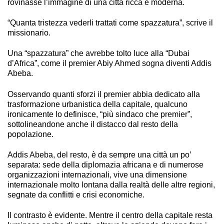
rovinasse l’immagine di una città ricca e moderna.
“Quanta tristezza vederli trattati come spazzatura”, scrive il
missionario.
Una “spazzatura” che avrebbe tolto luce alla “Dubai
d’Africa”, come il premier Abiy Ahmed sogna diventi Addis
Abeba.
Osservando quanti sforzi il premier abbia dedicato alla
trasformazione urbanistica della capitale, qualcuno
ironicamente lo definisce, “più sindaco che premier”,
sottolineandone anche il distacco dal resto della
popolazione.
Addis Abeba, del resto, è da sempre una città un po’
separata: sede della diplomazia africana e di numerose
organizzazioni internazionali, vive una dimensione
internazionale molto lontana dalla realtà delle altre regioni,
segnate da conflitti e crisi economiche.
Il contrasto è evidente. Mentre il centro della capitale resta