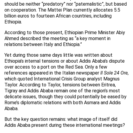
should be neither “predatory” nor “paternalistic”, but based
on cooperation. The Mattei Plan currently allocates 5.5
billion euros to fourteen African countries, including
Ethiopia.
According to those present, Ethiopian Prime Minister Abiy
Ahmed described the meeting as “a key moment in
relations between Italy and Ethiopia.”
Yet during those same days little was written about
Ethiopia’s internal tensions or about Addis Ababa’s dispute
over access to a port on the Red Sea. Only a few
references appeared in the Italian newspaper
Il Sole 24 Ore
,
which quoted International Crisis Group analyst Magnus
Taylor. According to Taylor, tensions between Eritrea,
Tigray and Addis Ababa remain one of the region’s most
delicate issues, though they could potentially be eased by
Rome’s diplomatic relations with both Asmara and Addis
Ababa.
But the key question remains: what image of itself did
Addis Ababa present during these international meetings?