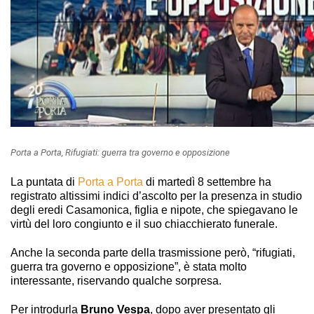
Porta a Porta, Rifugiati: guerra tra governo e opposizione
La puntata di
Porta a Porta
di martedì 8 settembre ha
registrato altissimi indici d’ascolto per la presenza in studio
degli eredi Casamonica, figlia e nipote, che spiegavano le
virtù del loro congiunto e il suo chiacchierato funerale.
Anche la seconda parte della trasmissione però, “rifugiati,
guerra tra governo e opposizione”, è stata molto
interessante, riservando qualche sorpresa.
Per introdurla
Bruno Vespa
, dopo aver presentato gli