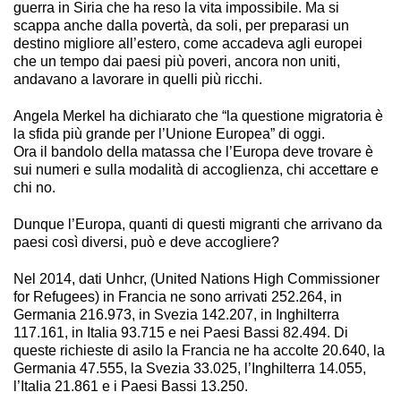
guerra in Siria che ha reso la vita impossibile. Ma si
scappa anche dalla povertà, da soli, per preparasi un
destino migliore all’estero, come accadeva agli europei
che un tempo dai paesi più poveri, ancora non uniti,
andavano a lavorare in quelli più ricchi.
Angela Merkel ha dichiarato che “la questione migratoria è
la sfida più grande per l’Unione Europea” di oggi.
Ora il bandolo della matassa che l’Europa deve trovare è
sui numeri e sulla modalità di accoglienza, chi accettare e
chi no.
Dunque l’Europa, quanti di questi migranti che arrivano da
paesi così diversi, può e deve accogliere?
Nel 2014, dati Unhcr, (United Nations High Commissioner
for Refugees) in Francia ne sono arrivati 252.264, in
Germania 216.973, in Svezia 142.207, in Inghilterra
117.161, in Italia 93.715 e nei Paesi Bassi 82.494. Di
queste richieste di asilo la Francia ne ha accolte 20.640, la
Germania 47.555, la Svezia 33.025, l’Inghilterra 14.055,
l’Italia 21.861 e i Paesi Bassi 13.250.