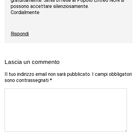
gratuitamente. Simili offese al Popolo Eritreo NON si
possono accettare silenziosamente.
Cordialmente
Rispondi
Lascia un commento
Il tuo indirizzo email non sarà pubblicato.
I campi obbligatori
sono contrassegnati
*