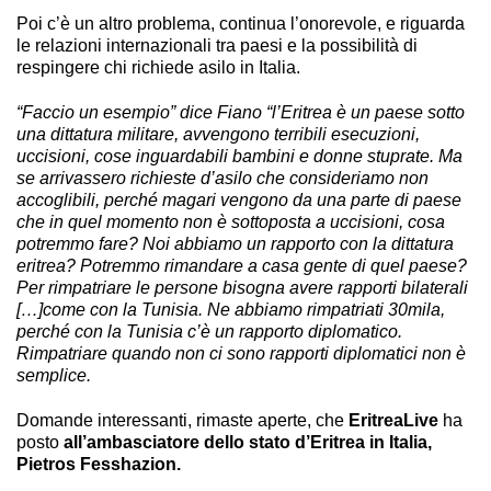
Poi c’è un altro problema, continua l’onorevole, e riguarda
le relazioni internazionali tra paesi e la possibilità di
respingere chi richiede asilo in Italia.
“Faccio un esempio” dice Fiano “l’Eritrea è un paese sotto
una dittatura militare, avvengono terribili esecuzioni,
uccisioni, cose inguardabili bambini e donne stuprate. Ma
se arrivassero richieste d’asilo che consideriamo non
accoglibili, perché magari vengono da una parte di paese
che in quel momento non è sottoposta a uccisioni, cosa
potremmo fare? Noi abbiamo un rapporto con la dittatura
eritrea? Potremmo rimandare a casa gente di quel paese?
Per rimpatriare le persone bisogna avere rapporti bilaterali
[…]come con la Tunisia. Ne abbiamo rimpatriati 30mila,
perché con la Tunisia c’è un rapporto diplomatico.
Rimpatriare quando non ci sono rapporti diplomatici non è
semplice.
Domande interessanti, rimaste aperte, che
EritreaLive
ha
posto
all’ambasciatore dello stato d’Eritrea in Italia,
Pietros Fesshazion.