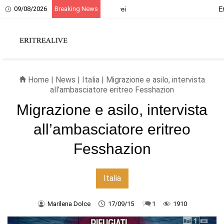
09/08/2026
Breaking News
20 giugno, ricordo dei martiri eritrei
Home
|
News
|
Italia
| Migrazione e asilo, intervista
all’ambasciatore eritreo Fesshazion
Migrazione e asilo, intervista
all’ambasciatore eritreo
Fesshazion
Italia
Marilena Dolce
17/09/15
1
1910