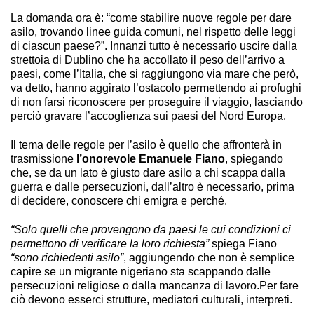
La domanda ora è: “come stabilire nuove regole per dare
asilo, trovando linee guida comuni, nel rispetto delle leggi
di ciascun paese?”. Innanzi tutto è necessario uscire dalla
strettoia di Dublino che ha accollato il peso dell’arrivo a
paesi, come l’Italia, che si raggiungono via mare che però,
va detto, hanno aggirato l’ostacolo permettendo ai profughi
di non farsi riconoscere per proseguire il viaggio, lasciando
perciò gravare l’accoglienza sui paesi del Nord Europa.
Il tema delle regole per l’asilo è quello che affronterà in
trasmissione
l’onorevole Emanuele Fiano
, spiegando
che, se da un lato è giusto dare asilo a chi scappa dalla
guerra e dalle persecuzioni, dall’altro è necessario, prima
di decidere, conoscere chi emigra e perché.
“Solo quelli che provengono da paesi le cui condizioni ci
permettono di verificare la loro richiesta”
spiega Fiano
“sono richiedenti asilo”
, aggiungendo che non è semplice
capire se un migrante nigeriano sta scappando dalle
persecuzioni religiose o dalla mancanza di lavoro.Per fare
ciò devono esserci strutture, mediatori culturali, interpreti.