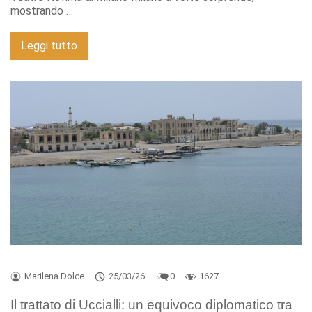
mostrando …
Leggi tutto
Marilena Dolce
25/03/26
0
1627
Il trattato di Uccialli: un equivoco diplomatico tra