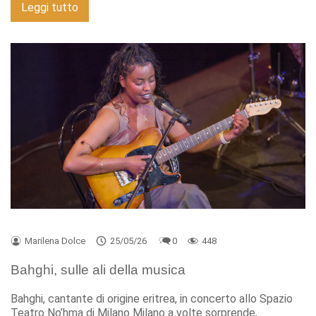
Leggi tutto
Marilena Dolce
25/05/26
0
448
Bahghi, sulle ali della musica
Bahghi, cantante di origine eritrea, in concerto allo Spazio
Teatro No’hma di Milano Milano a volte sorprende,