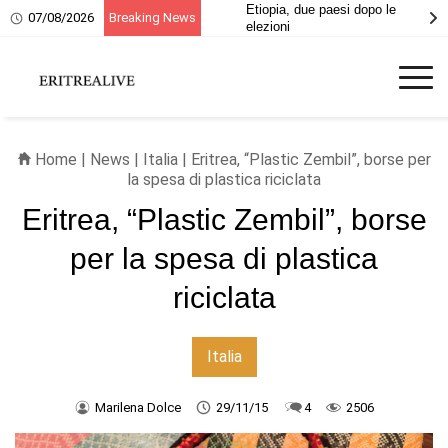
Etiopia, due paesi dopo le
07/08/2026
Breaking News
elezioni
Home
|
News
|
Italia
| Eritrea, “Plastic Zembil”, borse per
la spesa di plastica riciclata
Eritrea, “Plastic Zembil”, borse
per la spesa di plastica
riciclata
Italia
Marilena Dolce
29/11/15
4
2506