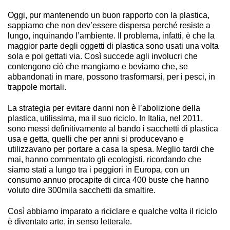
Oggi, pur mantenendo un buon rapporto con la plastica,
sappiamo che non dev’essere dispersa perché resiste a
lungo, inquinando l’ambiente. Il problema, infatti, è che la
maggior parte degli oggetti di plastica sono usati una volta
sola e poi gettati via. Così succede agli involucri che
contengono ciò che mangiamo e beviamo che, se
abbandonati in mare, possono trasformarsi, per i pesci, in
trappole mortali.
La strategia per evitare danni non è l’abolizione della
plastica, utilissima, ma il suo riciclo. In Italia, nel 2011,
sono messi definitivamente al bando i sacchetti di plastica
usa e getta, quelli che per anni si producevano e
utilizzavano per portare a casa la spesa. Meglio tardi che
mai, hanno commentato gli ecologisti, ricordando che
siamo stati a lungo tra i peggiori in Europa, con un
consumo annuo procapite di circa 400 buste che hanno
voluto dire 300mila sacchetti da smaltire.
Così abbiamo imparato a riciclare e qualche volta il riciclo
è diventato arte, in senso letterale.