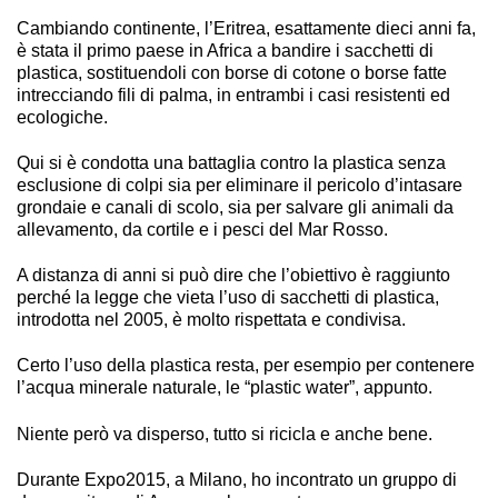
Cambiando continente, l’Eritrea, esattamente dieci anni fa,
è stata il primo paese in Africa a bandire i sacchetti di
plastica, sostituendoli con borse di cotone o borse fatte
intrecciando fili di palma, in entrambi i casi resistenti ed
ecologiche.
Qui si è condotta una battaglia contro la plastica senza
esclusione di colpi sia per eliminare il pericolo d’intasare
grondaie e canali di scolo, sia per salvare gli animali da
allevamento, da cortile e i pesci del Mar Rosso.
A distanza di anni si può dire che l’obiettivo è raggiunto
perché la legge che vieta l’uso di sacchetti di plastica,
introdotta nel 2005, è molto rispettata e condivisa.
Certo l’uso della plastica resta, per esempio per contenere
l’acqua minerale naturale, le “plastic water”, appunto.
Niente però va disperso, tutto si ricicla e anche bene.
Durante Expo2015, a Milano, ho incontrato un gruppo di