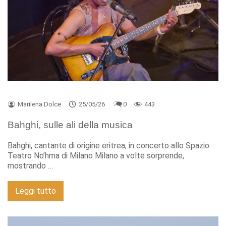
Marilena Dolce
25/05/26
0
443
Bahghi, sulle ali della musica
Bahghi, cantante di origine eritrea, in concerto allo Spazio
Teatro No’hma di Milano Milano a volte sorprende,
mostrando …
Leggi tutto