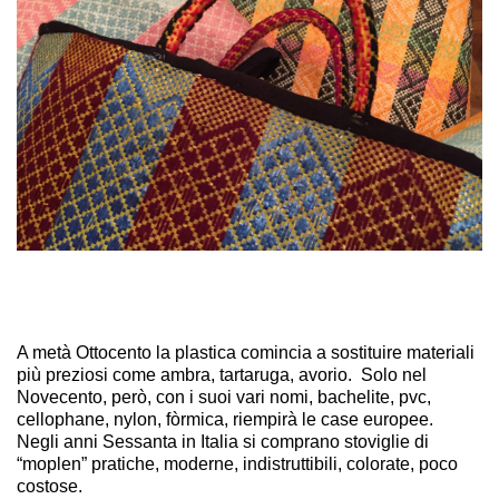
A metà Ottocento la plastica comincia a sostituire materiali
più preziosi come ambra, tartaruga, avorio. Solo nel
Novecento, però, con i suoi vari nomi, bachelite, pvc,
cellophane, nylon, fòrmica, riempirà le case europee.
Negli anni Sessanta in Italia si comprano stoviglie di
“moplen” pratiche, moderne, indistruttibili, colorate, poco
costose.