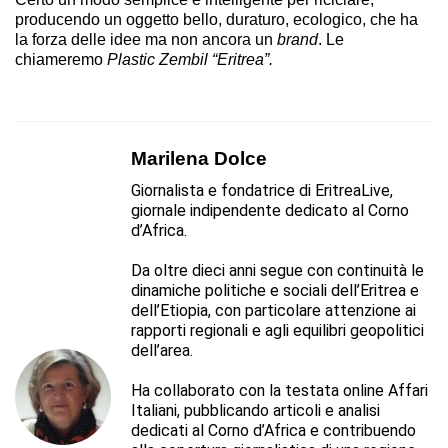
producendo un oggetto bello, duraturo, ecologico, che ha
la forza delle idee ma non ancora un
brand
. Le
chiameremo
Plastic Zembil “Eritrea”.
Marilena Dolce
Giornalista e fondatrice di EritreaLive,
giornale indipendente dedicato al Corno
d’Africa.
Da oltre dieci anni segue con continuità le
dinamiche politiche e sociali dell’Eritrea e
dell’Etiopia, con particolare attenzione ai
rapporti regionali e agli equilibri geopolitici
dell’area.
Ha collaborato con la testata online Affari
Italiani, pubblicando articoli e analisi
dedicati al Corno d’Africa e contribuendo