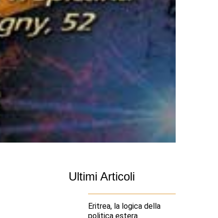
Ultimi Articoli
Eritrea, la logica della
politica estera