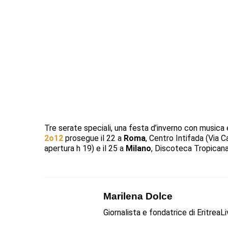
Tre serate speciali, una festa d’inverno con musica er
2o12
prosegue il 22 a
Roma
, Centro Intifada (Via C
apertura h 19) e il 25 a
Milano
, Discoteca Tropicana 
Marilena Dolce
Giornalista e fondatrice di EritreaL