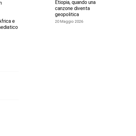
Etiopia, quando una
n
canzone diventa
geopolitica
Africa e
20 Maggio 2026
mediatico