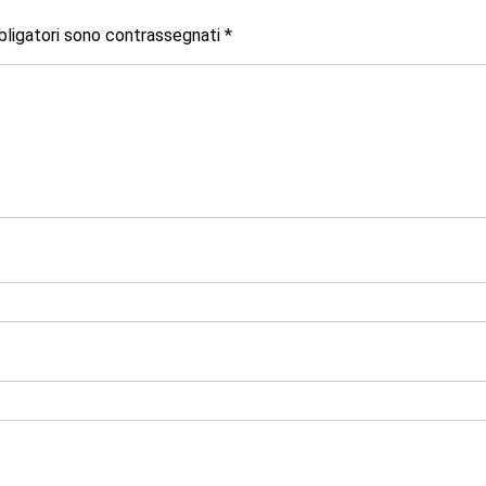
bligatori sono contrassegnati
*