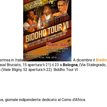
itrea in Italia
. A dicembre il
Biddh
asal Bruciato, 15 apertura h 21) il 23 a
Bologna
, (Via Stalingrado,
(Viale Bligny, 52 apertura h 22). Biddho Tour VI
ive, giornale indipendente dedicato al Corno d’Africa.