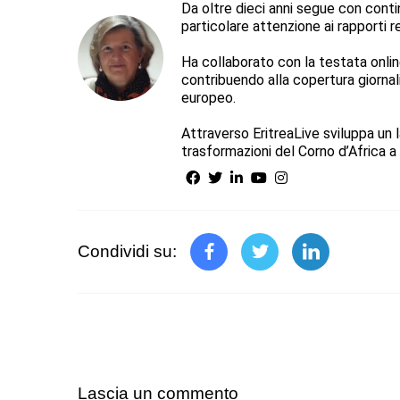
Da oltre dieci anni segue con continu
particolare attenzione ai rapporti reg
Ha collaborato con la testata online 
contribuendo alla copertura giorna
europeo.
Attraverso EritreaLive sviluppa un l
trasformazioni del Corno d’Africa a 
Condividi su:
Lascia un commento