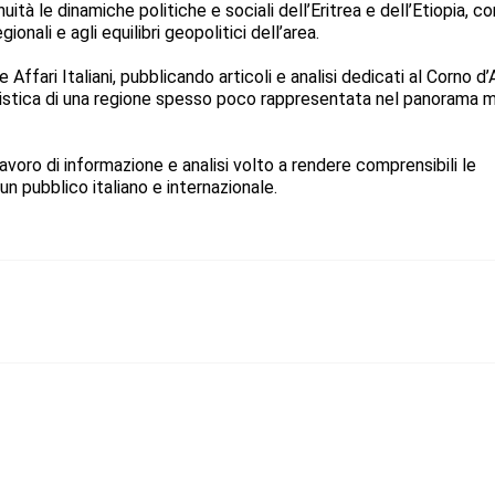
ità le dinamiche politiche e sociali dell’Eritrea e dell’Etiopia, co
ionali e agli equilibri geopolitici dell’area.
Affari Italiani, pubblicando articoli e analisi dedicati al Corno d’
listica di una regione spesso poco rappresentata nel panorama 
avoro di informazione e analisi volto a rendere comprensibili le
un pubblico italiano e internazionale.