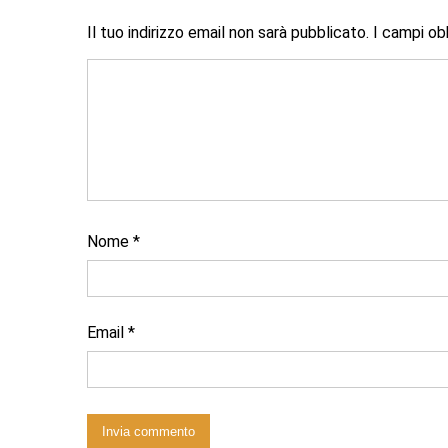
Il tuo indirizzo email non sarà pubblicato.
I campi ob
Nome
*
Email
*