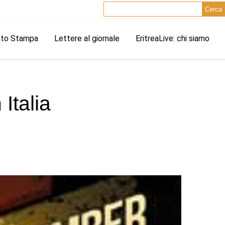
Cerca
ato Stampa
Lettere al giornale
EritreaLive: chi siamo
Italia