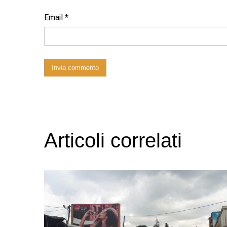
Email
*
Articoli correlati