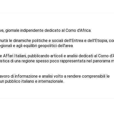
ive, giornale indipendente dedicato al Corno d’Africa.
ità le dinamiche politiche e sociali dell’Eritrea e dell’Etiopia, co
ionali e agli equilibri geopolitici dell’area.
Affari Italiani, pubblicando articoli e analisi dedicati al Corno d’
listica di una regione spesso poco rappresentata nel panorama 
avoro di informazione e analisi volto a rendere comprensibili le
un pubblico italiano e internazionale.