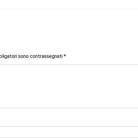
bligatori sono contrassegnati
*