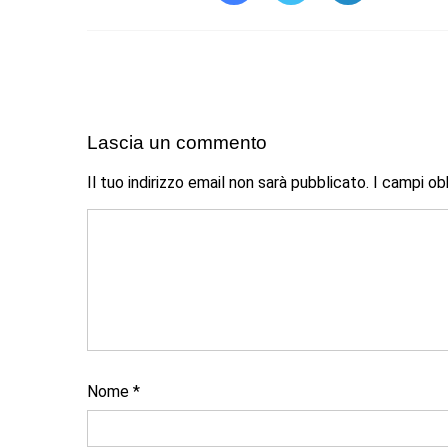
Lascia un commento
Il tuo indirizzo email non sarà pubblicato.
I campi ob
Nome
*