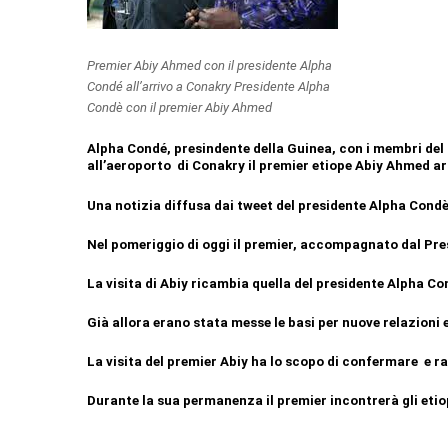
Premier Abiy Ahmed con il presidente Alpha
Condé all’arrivo a Conakry Presidente Alpha
Condè con il premier Abiy Ahmed
Alpha Condé, presindente della Guinea, con i membri del 
all’aeroporto di Conakry il premier etiope Abiy Ahmed arri
Una notizia diffusa dai tweet del presidente Alpha Cond
Nel pomeriggio di oggi il premier, accompagnato dal Presi
La visita di Abiy ricambia quella del presidente Alpha C
Già allora erano stata messe le basi per nuove relazioni
La visita del premier Abiy ha lo scopo di confermare e ra
Durante la sua permanenza il premier incontrerà gli etiop