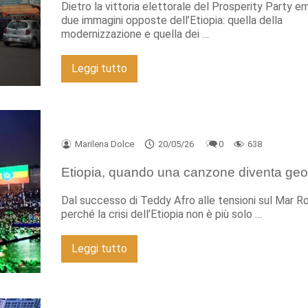
Dietro la vittoria elettorale del Prosperity Party 
due immagini opposte dell’Etiopia: quella della
modernizzazione e quella dei …
Leggi tutto
Marilena Dolce
20/05/26
0
638
Etiopia, quando una canzone diventa geop
Dal successo di Teddy Afro alle tensioni sul Mar R
perché la crisi dell’Etiopia non è più solo …
Leggi tutto