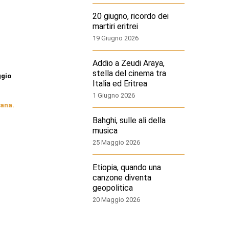
20 giugno, ricordo dei
martiri eritrei
19 Giugno 2026
Addio a Zeudi Araya,
stella del cinema tra
ggio
Italia ed Eritrea
1 Giugno 2026
eana.
Bahghi, sulle ali della
musica
25 Maggio 2026
Etiopia, quando una
canzone diventa
geopolitica
20 Maggio 2026