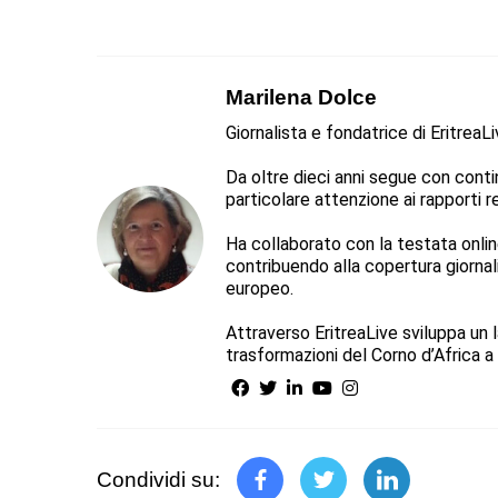
Marilena Dolce
Giornalista e fondatrice di EritreaL
Da oltre dieci anni segue con continu
particolare attenzione ai rapporti reg
Ha collaborato con la testata online 
contribuendo alla copertura giorna
europeo.
Attraverso EritreaLive sviluppa un l
trasformazioni del Corno d’Africa a 
Condividi su: