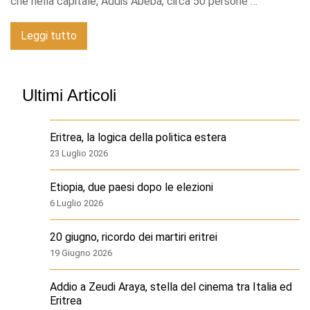
che nella capitale, Addis Abeba, circa 50 persone …
Leggi tutto
Ultimi Articoli
Eritrea, la logica della politica estera
23 Luglio 2026
Etiopia, due paesi dopo le elezioni
6 Luglio 2026
20 giugno, ricordo dei martiri eritrei
19 Giugno 2026
Addio a Zeudi Araya, stella del cinema tra Italia ed
Eritrea