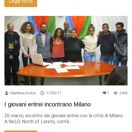
Leggi tutto
Marilena Dolce
17/03/17
1
2493
I giovani eritrei incontrano Milano
26 marzo, incontro dei giovani eritrei con la città di Milano.
A NoLO, North of Loreto, com’è …