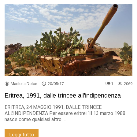
Marilena Dolce
20/05/17
1
2069
Eritrea, 1991, dalle trincee all’indipendenza
ERITREA, 24 MAGGIO 1991, DALLE TRINCEE
ALL’INDIPENDENZA Per essere eritrei “Il 13 marzo 1988
nasce come qualsiasi altro …
Leggi tutto