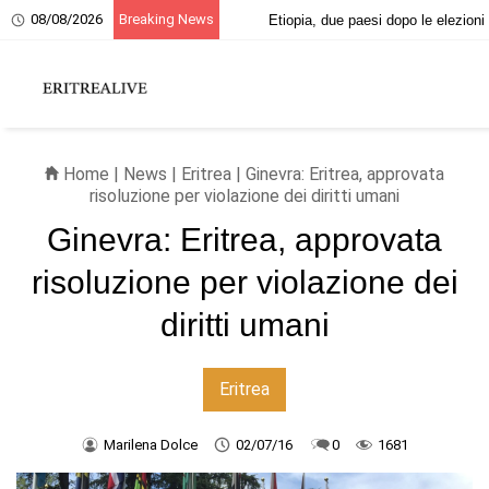
08/08/2026
Breaking News
o, ricordo dei martiri eritrei
Etiopia, due paesi
Home
|
News
|
Eritrea
| Ginevra: Eritrea, approvata
risoluzione per violazione dei diritti umani
Ginevra: Eritrea, approvata
risoluzione per violazione dei
diritti umani
Eritrea
Marilena Dolce
02/07/16
0
1681