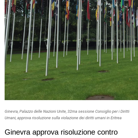
Ginevra, Palazzo delle Nazioni Unite, 32ma sessione Consiglio per i Diritti
Umani, approva risoluzione sulla violazione dei diritti umani in Eritrea
Ginevra approva risoluzione contro