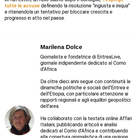
tutte le accuse
definendo la risoluzione “ingiusta e iniqua”
e ritenendola un tentativo per bloccare crescita e
progresso in atto nel paese.
Marilena Dolce
Giornalista e fondatrice di EritreaLive,
giornale indipendente dedicato al Corno
d’Africa.
Da oltre dieci anni segue con continuità le
dinamiche politiche e sociali dell’Eritrea e
dell’Etiopia, con particolare attenzione ai
rapporti regionali e agli equilibri geopolitici
dell’area.
Ha collaborato con la testata online Affari
Italiani, pubblicando articoli e analisi
dedicati al Corno d’Africa e contribuendo
alla copertura giornalistica di una regione