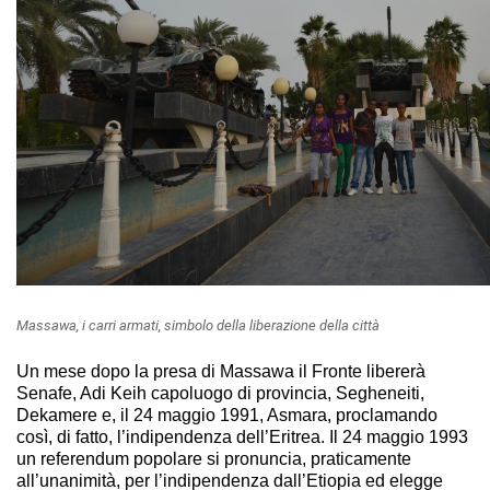
Massawa, i carri armati, simbolo della liberazione della città
Un mese dopo la presa di Massawa il Fronte libererà
Senafe, Adi Keih capoluogo di provincia, Segheneiti,
Dekamere e, il 24 maggio 1991, Asmara, proclamando
così, di fatto, l’indipendenza dell’Eritrea. Il 24 maggio 1993
un referendum popolare si pronuncia, praticamente
all’unanimità, per l’indipendenza dall’Etiopia ed elegge