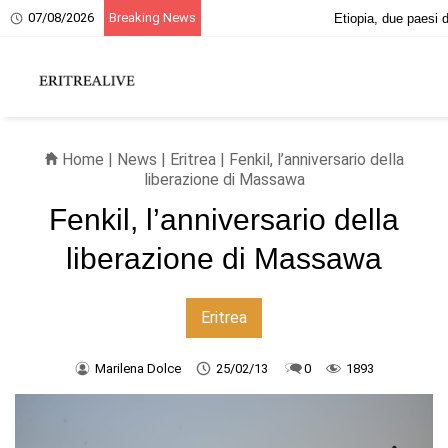
07/08/2026
Breaking News
20 giugno, ricordo dei martiri eritrei
Home
|
News
|
Eritrea
| Fenkil, l’anniversario della
liberazione di Massawa
Fenkil, l’anniversario della
liberazione di Massawa
Eritrea
Marilena Dolce
25/02/13
0
1893