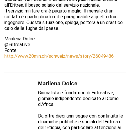
all’Eritrea, il basso salario del servizio nazionale.
Il servizio militare ora è pagato meglio. Il mensile di un
soldato è quadruplicato ed è paragonabile a quello di un
ingegnere. Questa situazione, spiega, porterà a un drastico
calo delle fughe dal paese.
Marilena Dolce
@EritreaLive
Fonte
http://www.20min.ch/schweiz/news/story/26049486
Marilena Dolce
Giornalista e fondatrice di EritreaLive,
giornale indipendente dedicato al Corno
d’Africa.
Da oltre dieci anni segue con continuità le
dinamiche politiche e sociali dell’Eritrea e
dell’Etiopia, con particolare attenzione ai