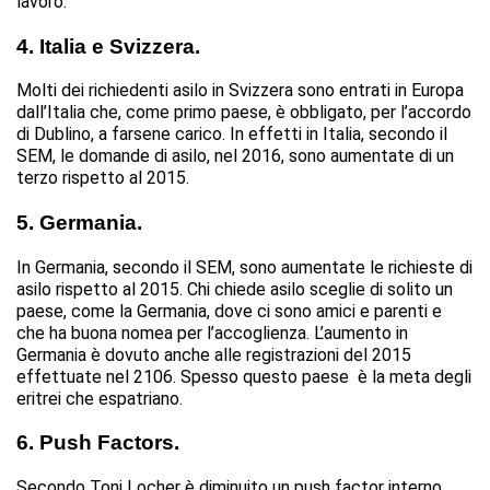
lavoro.
4. Italia e Svizzera.
Molti dei richiedenti asilo in Svizzera sono entrati in Europa
dall’Italia che, come primo paese, è obbligato, per l’accordo
di Dublino, a farsene carico. In effetti in Italia, secondo il
SEM, le domande di asilo, nel 2016, sono aumentate di un
terzo rispetto al 2015.
5. Germania.
In Germania, secondo il SEM, sono aumentate le richieste di
asilo rispetto al 2015. Chi chiede asilo sceglie di solito un
paese, come la Germania, dove ci sono amici e parenti e
che ha buona nomea per l’accoglienza. L’aumento in
Germania è dovuto anche alle registrazioni del 2015
effettuate nel 2106. Spesso questo paese è la meta degli
eritrei che espatriano.
6. Push Factors.
Secondo Toni Locher è diminuito un push factor interno