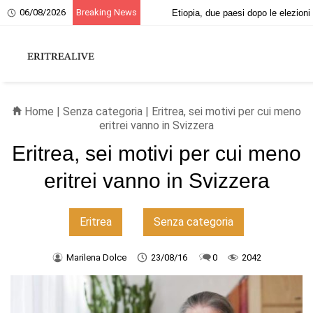
06/08/2026
Breaking News
Etiopia, due paesi dopo le elezioni
Home
|
Senza categoria
| Eritrea, sei motivi per cui meno
eritrei vanno in Svizzera
Eritrea, sei motivi per cui meno
eritrei vanno in Svizzera
Eritrea
Senza categoria
Marilena Dolce
23/08/16
0
2042