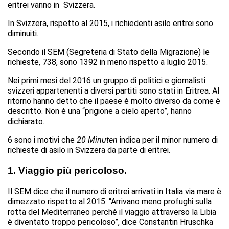
eritrei vanno in Svizzera.
In Svizzera, rispetto al 2015, i richiedenti asilo eritrei sono
diminuiti.
Secondo il SEM (Segreteria di Stato della Migrazione) le
richieste, 738, sono 1392 in meno rispetto a luglio 2015.
Nei primi mesi del 2016 un gruppo di politici e giornalisti
svizzeri appartenenti a diversi partiti sono stati in Eritrea. Al
ritorno hanno detto che il paese è molto diverso da come è
descritto. Non è una “prigione a cielo aperto”, hanno
dichiarato.
6 sono i motivi che
20 Minuten
indica per il minor numero di
richieste di asilo in Svizzera da parte di eritrei.
1.
Viaggio più pericoloso.
Il SEM dice che il numero di eritrei arrivati in Italia via mare è
dimezzato rispetto al 2015. “Arrivano meno profughi sulla
rotta del Mediterraneo perché il viaggio attraverso la Libia
è diventato troppo pericoloso”, dice Constantin Hruschka