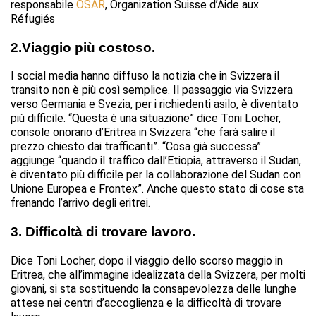
responsabile
OSAR
, Organization Suisse d’Aide aux
Réfugiés
2.Viaggio più costoso.
I social media hanno diffuso la notizia che in Svizzera il
transito non è più così semplice. Il passaggio via Svizzera
verso Germania e Svezia, per i richiedenti asilo, è diventato
più difficile. “Questa è una situazione” dice Toni Locher,
console onorario d’Eritrea in Svizzera “che farà salire il
prezzo chiesto dai trafficanti”. “Cosa già successa”
aggiunge “quando il traffico dall’Etiopia, attraverso il Sudan,
è diventato più difficile per la collaborazione del Sudan con
Unione Europea e Frontex”. Anche questo stato di cose sta
frenando l’arrivo degli eritrei.
3. Difficoltà di trovare lavoro.
Dice Toni Locher, dopo il viaggio dello scorso maggio in
Eritrea, che all’immagine idealizzata della Svizzera, per molti
giovani, si sta sostituendo la consapevolezza delle lunghe
attese nei centri d’accoglienza e la difficoltà di trovare