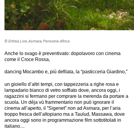
© Eritrea Live, Asmara, Pensione Africa
Anche lo svago è preventivato: dopolavoro con cinema
come il Croce Rossa,
dancing Mocambo e, più defilata, la “pasticceria Giardino,”
un gioiello d’altri tempi, con tappezzeria a righe rosa e
lampadario bianco di vetro soffiato dove, ancora oggi, i
ragazzini si fermano per comprare la merenda da portare a
scuola. Un déja vù frammentario non può ignorare il
cinema all’aperto, il “Sigenet” non ad Asmara, per l’aria
troppo fresca dell’altopiano ma a Taulud, Massawa, dove
ancora oggi sono in programmazione film sottotitolati in
italiano…