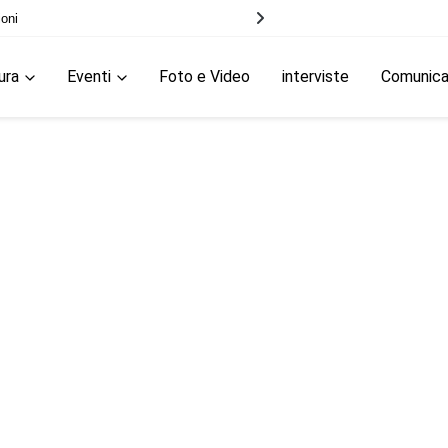
ioni
ura
Eventi
Foto e Video
interviste
Comunic