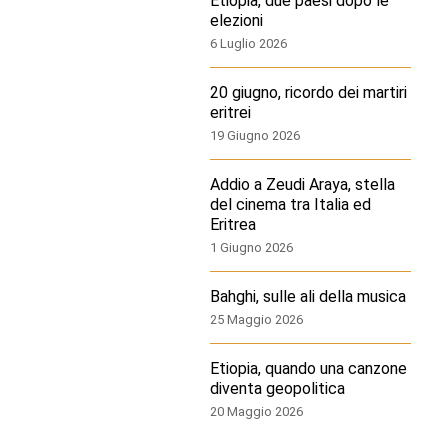
Etiopia, due paesi dopo le
elezioni
6 Luglio 2026
20 giugno, ricordo dei martiri
eritrei
19 Giugno 2026
Addio a Zeudi Araya, stella
del cinema tra Italia ed
Eritrea
1 Giugno 2026
Bahghi, sulle ali della musica
25 Maggio 2026
Etiopia, quando una canzone
diventa geopolitica
20 Maggio 2026