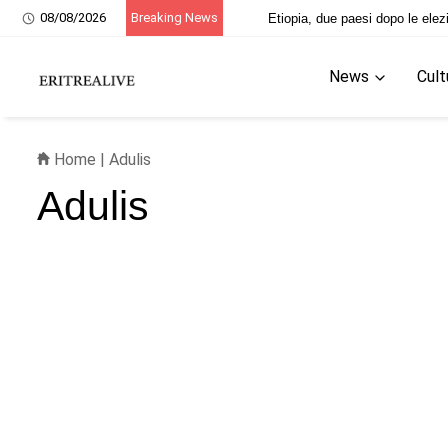
08/08/2026
Breaking News
Etiopia, due paesi dopo le elez
News
Cult
Home
|
Adulis
Adulis