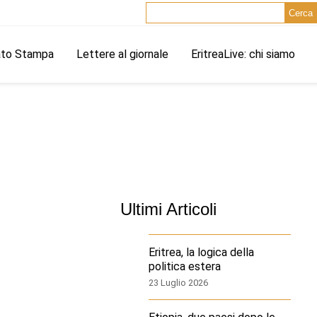
Cerca
ato Stampa
Lettere al giornale
EritreaLive: chi siamo
Ultimi Articoli
Eritrea, la logica della
politica estera
23 Luglio 2026