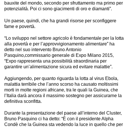
bauxite del mondo, secondo per sfruttamento ma primo per
potenzialità. Poi ci sono giacimenti di oro e diamanti”.
Un paese, quindi, che ha grandi risorse per sconfiggere
fame e povertà.
“Lo sviluppo nel settore agricolo è fondamentale per la lotta
alla povertà e per l’approvvigionamento alimentare” ha
detto nel suo intervento Bruno Antonio
Pasquino,commissario generale di Expo Milano 2015,
“Expo rappresenta una possibilità straordinaria per
garantire un’alimentazione sicura ed evitare malattie”.
Aggiungendo, per quanto riguarda la lotta al virus Ebola,
malattia terribile che l’anno scorso ha causato moltissimi
morti in molte regioni africane, tra le quali la Guinea, che
l’Italia darà ancora il massimo sostegno per assicurarne la
definitiva sconfitta.
Durante la presentazione del paese all’interno del Cluster,
Bruno Pasquino ci ha detto: “È con il presidente Alpha
Condè che la Guinea sta vedendo la luce in quello che per