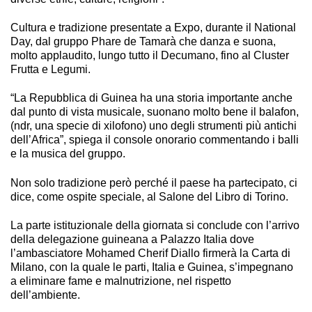
Cultura e tradizione presentate a Expo, durante il National
Day, dal gruppo Phare de Tamarà che danza e suona,
molto applaudito, lungo tutto il Decumano, fino al Cluster
Frutta e Legumi.
“La Repubblica di Guinea ha una storia importante anche
dal punto di vista musicale, suonano molto bene il balafon,
(ndr, una specie di xilofono) uno degli strumenti più antichi
dell’Africa”, spiega il console onorario commentando i balli
e la musica del gruppo.
Non solo tradizione però perché il paese ha partecipato, ci
dice, come ospite speciale, al Salone del Libro di Torino.
La parte istituzionale della giornata si conclude con l’arrivo
della delegazione guineana a Palazzo Italia dove
l’ambasciatore Mohamed Cherif Diallo firmerà la Carta di
Milano, con la quale le parti, Italia e Guinea, s’impegnano
a eliminare fame e malnutrizione, nel rispetto
dell’ambiente.