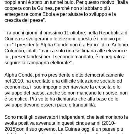
troppi anni è stato un tunnel buio. Per questo motivo l’Italia
coopera con la Guinea, perché non si abbiano più
emergenze come Ebola e per aiutare lo sviluppo e la
crescita del paese”.
Tra pochi giorni, il prossimo 11 ottobre, nella Repubblica di
Guinea si svolgeranno le elezioni, questo è il motivo per
cui “il presidente Alpha Condè non è a Expo”, dice Antonio
Colombo, infatti “manca solo una settimana alle elezioni e
lui, presentandosi per il secondo mandato, è impegnato a
seguire la campagna elettorale”.
Alpha Condè, primo presidente eletto democraticamente
nel 2010, ha ereditato una difficile situazione sociale ed
economica, il suo impegno per riavviare la crescita e lo
sviluppo del paese, anche se non mancano le risorse, non
è semplice. Più volte ha dichiarato che alla base dello
sviluppo devono esserci pace e tranquillità.
Sono molti gli osservatori indipendenti che testimoniano la
svolta positiva avvenuta in questi cinque anni (2010-
2015)con il suo governo. La Guinea oggi è un paese più