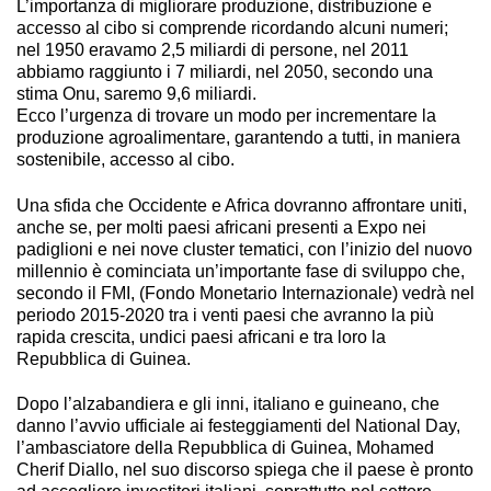
L’importanza di migliorare produzione, distribuzione e
accesso al cibo si comprende ricordando alcuni numeri;
nel 1950 eravamo 2,5 miliardi di persone, nel 2011
abbiamo raggiunto i 7 miliardi, nel 2050, secondo una
stima Onu, saremo 9,6 miliardi.
Ecco l’urgenza di trovare un modo per incrementare la
produzione agroalimentare, garantendo a tutti, in maniera
sostenibile, accesso al cibo.
Una sfida che Occidente e Africa dovranno affrontare uniti,
anche se, per molti paesi africani presenti a Expo nei
padiglioni e nei nove cluster tematici, con l’inizio del nuovo
millennio è cominciata un’importante fase di sviluppo che,
secondo il FMI, (Fondo Monetario Internazionale) vedrà nel
periodo 2015-2020 tra i venti paesi che avranno la più
rapida crescita, undici paesi africani e tra loro la
Repubblica di Guinea.
Dopo l’alzabandiera e gli inni, italiano e guineano, che
danno l’avvio ufficiale ai festeggiamenti del National Day,
l’ambasciatore della Repubblica di Guinea, Mohamed
Cherif Diallo, nel suo discorso spiega che il paese è pronto