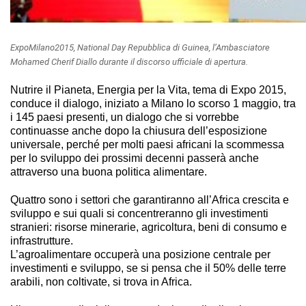
ExpoMilano2015, National Day Repubblica di Guinea, l’Ambasciatore
Mohamed Cherif Diallo durante il discorso ufficiale di apertura.
Nutrire il Pianeta, Energia per la Vita, tema di Expo 2015,
conduce il dialogo, iniziato a Milano lo scorso 1 maggio, tra
i 145 paesi presenti, un dialogo che si vorrebbe
continuasse anche dopo la chiusura dell’esposizione
universale, perché per molti paesi africani la scommessa
per lo sviluppo dei prossimi decenni passerà anche
attraverso una buona politica alimentare.
Quattro sono i settori che garantiranno all’Africa crescita e
sviluppo e sui quali si concentreranno gli investimenti
stranieri: risorse minerarie, agricoltura, beni di consumo e
infrastrutture.
L’agroalimentare occuperà una posizione centrale per
investimenti e sviluppo, se si pensa che il 50% delle terre
arabili, non coltivate, si trova in Africa.