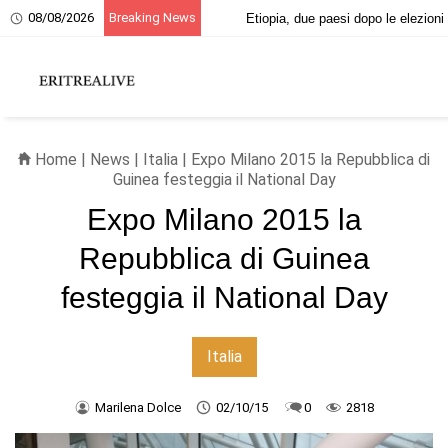
08/08/2026
Breaking News
20 giugno, ricordo dei martiri eritrei
Home
|
News
|
Italia
| Expo Milano 2015 la Repubblica di
Guinea festeggia il National Day
Expo Milano 2015 la
Repubblica di Guinea
festeggia il National Day
Italia
Marilena Dolce
02/10/15
0
2818