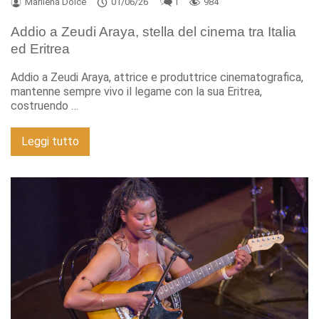
Marilena Dolce
01/06/26
1
984
Addio a Zeudi Araya, stella del cinema tra Italia
ed Eritrea
Addio a Zeudi Araya, attrice e produttrice cinematografica,
mantenne sempre vivo il legame con la sua Eritrea,
costruendo …
Leggi tutto