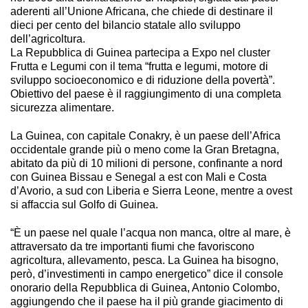
aderenti all’Unione Africana, che chiede di destinare il
dieci per cento del bilancio statale allo sviluppo
dell’agricoltura.
La Repubblica di Guinea partecipa a Expo nel cluster
Frutta e Legumi con il tema “frutta e legumi, motore di
sviluppo socioeconomico e di riduzione della povertà”.
Obiettivo del paese è il raggiungimento di una completa
sicurezza alimentare.
La Guinea, con capitale Conakry, è un paese dell’Africa
occidentale grande più o meno come la Gran Bretagna,
abitato da più di 10 milioni di persone, confinante a nord
con Guinea Bissau e Senegal a est con Mali e Costa
d’Avorio, a sud con Liberia e Sierra Leone, mentre a ovest
si affaccia sul Golfo di Guinea.
“È un paese nel quale l’acqua non manca, oltre al mare, è
attraversato da tre importanti fiumi che favoriscono
agricoltura, allevamento, pesca. La Guinea ha bisogno,
però, d’investimenti in campo energetico” dice il console
onorario della Repubblica di Guinea, Antonio Colombo,
aggiungendo che il paese ha il più grande giacimento di