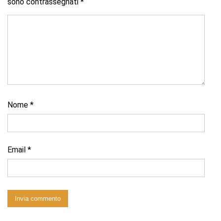
sono contrassegnati
*
Nome
*
Email
*