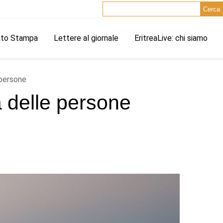
Cerca
ato Stampa
Lettere al giornale
EritreaLive: chi siamo
 persone
a delle persone