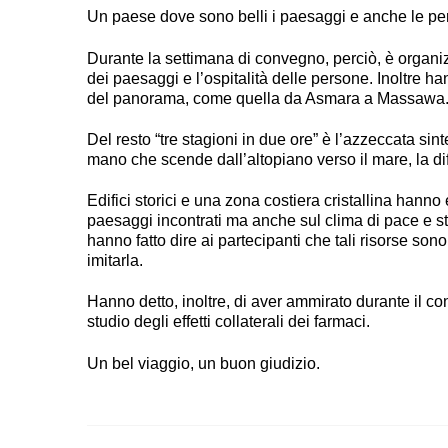
Un paese dove sono belli i paesaggi e anche le pe
Durante la settimana di convegno, perciò, è organi
dei paesaggi e l’ospitalità delle persone. Inoltre 
del panorama, come quella da Asmara a Massawa
Del resto “tre stagioni in due ore” è l’azzeccata sin
mano che scende dall’altopiano verso il mare, la di
Edifici storici e una zona costiera cristallina hann
paesaggi incontrati ma anche sul clima di pace e stab
hanno fatto dire ai partecipanti che tali risorse son
imitarla.
Hanno detto, inoltre, di aver ammirato durante il co
studio degli effetti collaterali dei farmaci.
Un bel viaggio, un buon giudizio.