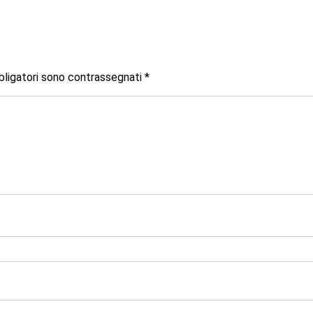
bligatori sono contrassegnati
*