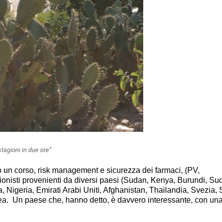
stagioni in due ore”
uto un corso, risk management e sicurezza dei farmaci, (PV,
sionisti provenienti da diversi paesi (Sudan, Kenya, Burundi, S
geria, Emirati Arabi Uniti, Afghanistan, Thailandia, Svezia, S
rea. Un paese che, hanno detto, è davvero interessante, con una