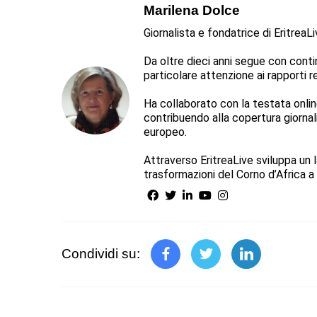
Marilena Dolce
Giornalista e fondatrice di EritreaL
Da oltre dieci anni segue con continu
particolare attenzione ai rapporti reg
Ha collaborato con la testata online 
contribuendo alla copertura giorna
europeo.
Attraverso EritreaLive sviluppa un l
trasformazioni del Corno d’Africa a 
Condividi su: