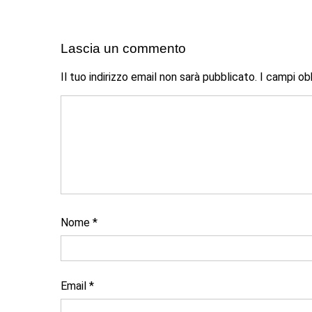
Lascia un commento
Il tuo indirizzo email non sarà pubblicato.
I campi ob
Nome
*
Email
*