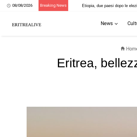
08/08/2026
Breaking News
Etiopia, due paesi dopo le elez
News
Cult
Hom
Eritrea, belle