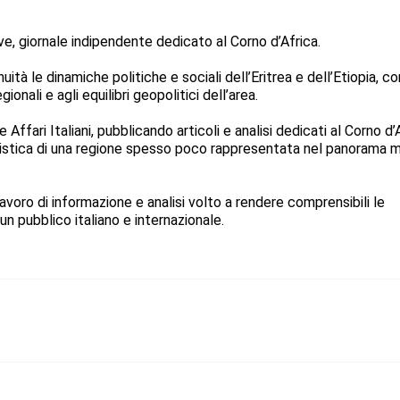
ive, giornale indipendente dedicato al Corno d’Africa.
ità le dinamiche politiche e sociali dell’Eritrea e dell’Etiopia, co
ionali e agli equilibri geopolitici dell’area.
Affari Italiani, pubblicando articoli e analisi dedicati al Corno d’
listica di una regione spesso poco rappresentata nel panorama 
avoro di informazione e analisi volto a rendere comprensibili le
un pubblico italiano e internazionale.