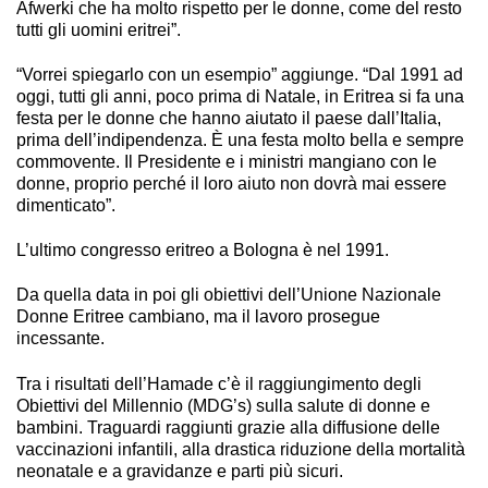
Afwerki che ha molto rispetto per le donne, come del resto
tutti gli uomini eritrei”.
“Vorrei spiegarlo con un esempio” aggiunge. “Dal 1991 ad
oggi, tutti gli anni, poco prima di Natale, in Eritrea si fa una
festa per le donne che hanno aiutato il paese dall’Italia,
prima dell’indipendenza. È una festa molto bella e sempre
commovente. Il Presidente e i ministri mangiano con le
donne, proprio perché il loro aiuto non dovrà mai essere
dimenticato”.
L’ultimo congresso eritreo a Bologna è nel 1991.
Da quella data in poi gli obiettivi dell’Unione Nazionale
Donne Eritree cambiano, ma il lavoro prosegue
incessante.
Tra i risultati dell’Hamade c’è il raggiungimento degli
Obiettivi del Millennio (MDG’s) sulla salute di donne e
bambini. Traguardi raggiunti grazie alla diffusione delle
vaccinazioni infantili, alla drastica riduzione della mortalità
neonatale e a gravidanze e parti più sicuri.