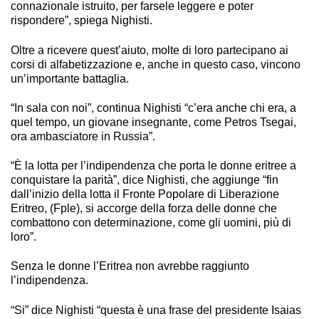
connazionale istruito, per farsele leggere e poter
rispondere”, spiega Nighisti.
Oltre a ricevere quest’aiuto, molte di loro partecipano ai
corsi di alfabetizzazione e, anche in questo caso, vincono
un’importante battaglia.
“In sala con noi”, continua Nighisti “c’era anche chi era, a
quel tempo, un giovane insegnante, come Petros Tsegai,
ora ambasciatore in Russia”.
“È la lotta per l’indipendenza che porta le donne eritree a
conquistare la parità”, dice Nighisti, che aggiunge “fin
dall’inizio della lotta il Fronte Popolare di Liberazione
Eritreo, (Fple), si accorge della forza delle donne che
combattono con determinazione, come gli uomini, più di
loro”.
Senza le donne l’Eritrea non avrebbe raggiunto
l’indipendenza.
“Si” dice Nighisti “questa è una frase del presidente Isaias