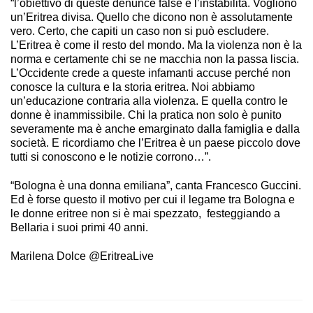
“l’obiettivo di queste denunce false è l’instabilità. Vogliono
un’Eritrea divisa. Quello che dicono non è assolutamente
vero. Certo, che capiti un caso non si può escludere.
L’Eritrea è come il resto del mondo. Ma la violenza non è la
norma e certamente chi se ne macchia non la passa liscia.
L’Occidente crede a queste infamanti accuse perché non
conosce la cultura e la storia eritrea. Noi abbiamo
un’educazione contraria alla violenza. E quella contro le
donne è inammissibile. Chi la pratica non solo è punito
severamente ma è anche emarginato dalla famiglia e dalla
società. E ricordiamo che l’Eritrea è un paese piccolo dove
tutti si conoscono e le notizie corrono…”.
“Bologna è una donna emiliana”, canta Francesco Guccini.
Ed è forse questo il motivo per cui il legame tra Bologna e
le donne eritree non si è mai spezzato, festeggiando a
Bellaria i suoi primi 40 anni.
Marilena Dolce @EritreaLive