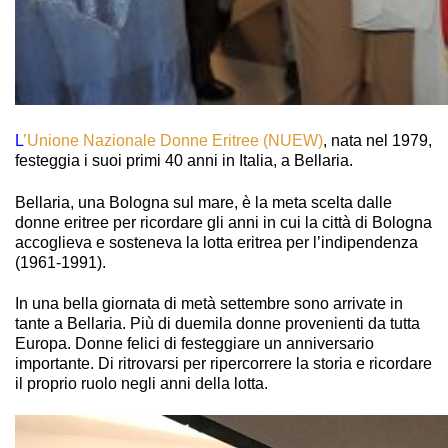
L
’Unione Nazionale Donne Eritree (NUEW)
, nata nel 1979,
festeggia i suoi primi 40 anni in Italia, a Bellaria.
Bellaria, una Bologna sul mare, è la meta scelta dalle
donne eritree per ricordare gli anni in cui la città di Bologna
accoglieva e sosteneva la lotta eritrea per l’indipendenza
(1961-1991).
In una bella giornata di metà settembre sono arrivate in
tante a Bellaria. Più di duemila donne provenienti da tutta
Europa. Donne felici di festeggiare un anniversario
importante. Di ritrovarsi per ripercorrere la storia e ricordare
il proprio ruolo negli anni della lotta.