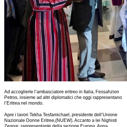
Ad accoglierle l’ambasciatore eritreo in Italia, Fessahzion
Petros, insieme ad altri diplomatici che oggi rappresentano
l’Eritrea nel mondo.
Apre i lavori Tekha Tesfamichael, presidente dell’Unione
Nazionale Donne Eritree,(NUEW). Accanto a lei Nighisti
Zeggai, rappresentante della sezione Europa, Anna