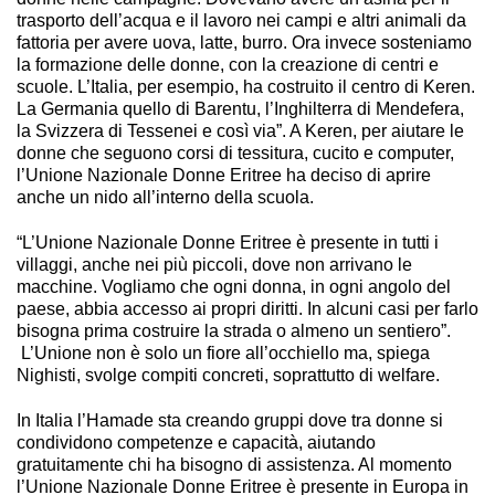
trasporto dell’acqua e il lavoro nei campi e altri animali da
fattoria per avere uova, latte, burro. Ora invece sosteniamo
la formazione delle donne, con la creazione di centri e
scuole. L’Italia, per esempio, ha costruito il centro di Keren.
La Germania quello di Barentu, l’Inghilterra di Mendefera,
la Svizzera di Tessenei e così via”. A Keren, per aiutare le
donne che seguono corsi di tessitura, cucito e computer,
l’Unione Nazionale Donne Eritree ha deciso di aprire
anche un nido all’interno della scuola.
“L’Unione Nazionale Donne Eritree è presente in tutti i
villaggi, anche nei più piccoli, dove non arrivano le
macchine. Vogliamo che ogni donna, in ogni angolo del
paese, abbia accesso ai propri diritti. In alcuni casi per farlo
bisogna prima costruire la strada o almeno un sentiero”.
L’Unione non è solo un fiore all’occhiello ma, spiega
Nighisti, svolge compiti concreti, soprattutto di welfare.
In Italia l’Hamade sta creando gruppi dove tra donne si
condividono competenze e capacità, aiutando
gratuitamente chi ha bisogno di assistenza. Al momento
l’Unione Nazionale Donne Eritree è presente in Europa in