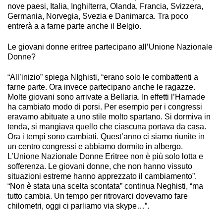
nove paesi, Italia, Inghilterra, Olanda, Francia, Svizzera,
Germania, Norvegia, Svezia e Danimarca. Tra poco
entrerà a a farne parte anche il Belgio.
Le giovani donne eritree partecipano all’Unione Nazionale
Donne?
“All’inizio” spiega NIghisti, “erano solo le combattenti a
farne parte. Ora invece partecipano anche le ragazze.
Molte giovani sono arrivate a Bellaria. In effetti l’Hamade
ha cambiato modo di porsi. Per esempio per i congressi
eravamo abituate a uno stile molto spartano. Si dormiva in
tenda, si mangiava quello che ciascuna portava da casa.
Ora i tempi sono cambiati. Quest’anno ci siamo riunite in
un centro congressi e abbiamo dormito in albergo.
L’Unione Nazionale Donne Eritree non è più solo lotta e
sofferenza. Le giovani donne, che non hanno vissuto
situazioni estreme hanno apprezzato il cambiamento”.
“Non è stata una scelta scontata” continua Neghisti, “ma
tutto cambia. Un tempo per ritrovarci dovevamo fare
chilometri, oggi ci parliamo via skype…”.