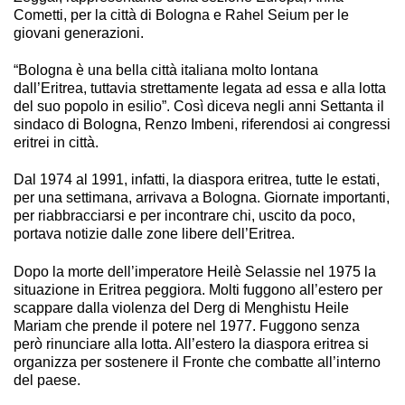
Cometti, per la città di Bologna e Rahel Seium per le
giovani generazioni.
“Bologna è una bella città italiana molto lontana
dall’Eritrea, tuttavia strettamente legata ad essa e alla lotta
del suo popolo in esilio”. Così diceva negli anni Settanta il
sindaco di Bologna, Renzo Imbeni, riferendosi ai congressi
eritrei in città.
Dal 1974 al 1991, infatti, la diaspora eritrea, tutte le estati,
per una settimana, arrivava a Bologna. Giornate importanti,
per riabbracciarsi e per incontrare chi, uscito da poco,
portava notizie dalle zone libere dell’Eritrea.
Dopo la morte dell’imperatore Heilè Selassie nel 1975 la
situazione in Eritrea peggiora. Molti fuggono all’estero per
scappare dalla violenza del Derg di Menghistu Heile
Mariam che prende il potere nel 1977. Fuggono senza
però rinunciare alla lotta. All’estero la diaspora eritrea si
organizza per sostenere il Fronte che combatte all’interno
del paese.