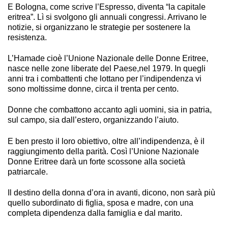
E Bologna, come scrive l’Espresso, diventa “la capitale
eritrea”. Lì si svolgono gli annuali congressi. Arrivano le
notizie, si organizzano le strategie per sostenere la
resistenza.
L’Hamade cioè l’Unione Nazionale delle Donne Eritree,
nasce nelle zone liberate del Paese,nel 1979. In quegli
anni tra i combattenti che lottano per l’indipendenza vi
sono moltissime donne, circa il trenta per cento.
Donne che combattono accanto agli uomini, sia in patria,
sul campo, sia dall’estero, organizzando l’aiuto.
E ben presto il loro obiettivo, oltre all’indipendenza, è il
raggiungimento della parità. Così l’Unione Nazionale
Donne Eritree darà un forte scossone alla società
patriarcale.
Il destino della donna d’ora in avanti, dicono, non sarà più
quello subordinato di figlia, sposa e madre, con una
completa dipendenza dalla famiglia e dal marito.