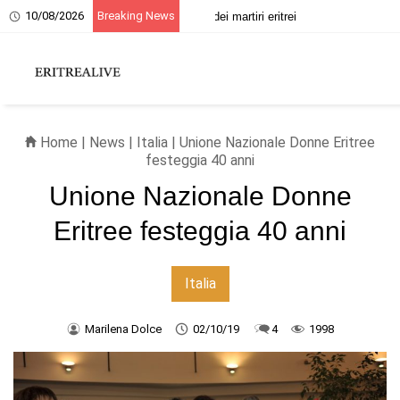
10/08/2026
Breaking News
20 giugno, ricordo dei martiri eritrei
Home
|
News
|
Italia
| Unione Nazionale Donne Eritree
festeggia 40 anni
Unione Nazionale Donne
Eritree festeggia 40 anni
Italia
Marilena Dolce
02/10/19
4
1998