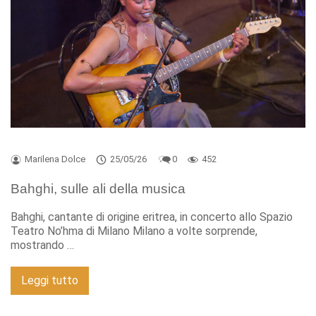
Marilena Dolce
25/05/26
0
452
Bahghi, sulle ali della musica
Bahghi, cantante di origine eritrea, in concerto allo Spazio
Teatro No’hma di Milano Milano a volte sorprende,
mostrando …
Leggi tutto