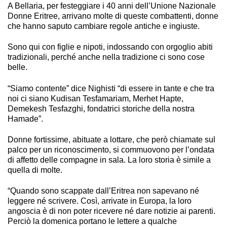
A Bellaria, per festeggiare i 40 anni dell’Unione Nazionale
Donne Eritree, arrivano molte di queste combattenti, donne
che hanno saputo cambiare regole antiche e ingiuste.
Sono qui con figlie e nipoti, indossando con orgoglio abiti
tradizionali, perché anche nella tradizione ci sono cose
belle.
“Siamo contente” dice Nighisti “di essere in tante e che tra
noi ci siano Kudisan Tesfamariam, Merhet Hapte,
Demekesh Tesfazghi, fondatrici storiche della nostra
Hamade”.
Donne fortissime, abituate a lottare, che però chiamate sul
palco per un riconoscimento, si commuovono per l’ondata
di affetto delle compagne in sala. La loro storia è simile a
quella di molte.
“Quando sono scappate dall’Eritrea non sapevano né
leggere né scrivere. Così, arrivate in Europa, la loro
angoscia è di non poter ricevere né dare notizie ai parenti.
Perciò la domenica portano le lettere a qualche