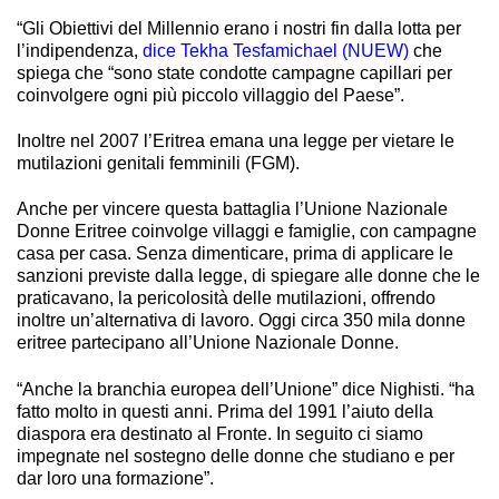
“Gli Obiettivi del Millennio erano i nostri fin dalla lotta per
l’indipendenza,
dice Tekha Tesfamichael
(NUEW)
che
spiega che “sono state condotte campagne capillari per
coinvolgere ogni più piccolo villaggio del Paese”.
Inoltre nel 2007 l’Eritrea emana una legge per vietare le
mutilazioni genitali femminili (FGM).
Anche per vincere questa battaglia l’Unione Nazionale
Donne Eritree coinvolge villaggi e famiglie, con campagne
casa per casa. Senza dimenticare, prima di applicare le
sanzioni previste dalla legge, di spiegare alle donne che le
praticavano, la pericolosità delle mutilazioni, offrendo
inoltre un’alternativa di lavoro. Oggi circa 350 mila donne
eritree partecipano all’Unione Nazionale Donne.
“Anche la branchia europea dell’Unione” dice Nighisti. “ha
fatto molto in questi anni. Prima del 1991 l’aiuto della
diaspora era destinato al Fronte. In seguito ci siamo
impegnate nel sostegno delle donne che studiano e per
dar loro una formazione”.