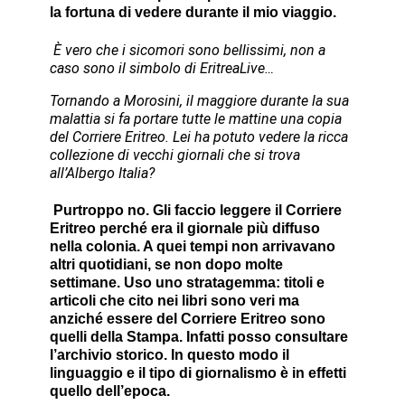
la fortuna di vedere durante il mio viaggio.
È vero che i sicomori sono bellissimi, non a
caso sono il simbolo di EritreaLive…
Tornando a Morosini, il maggiore durante la sua
malattia si fa portare tutte le mattine una copia
del Corriere Eritreo. Lei ha potuto vedere la ricca
collezione di vecchi giornali che si trova
all’Albergo Italia?
Purtroppo no. Gli faccio leggere il Corriere
Eritreo perché era il giornale più diffuso
nella colonia. A quei tempi non arrivavano
altri quotidiani, se non dopo molte
settimane. Uso uno stratagemma: titoli e
articoli che cito nei libri sono veri ma
anziché essere del Corriere Eritreo sono
quelli della Stampa. Infatti posso consultare
l’archivio storico. In questo modo il
linguaggio e il tipo di giornalismo è in effetti
quello dell’epoca.