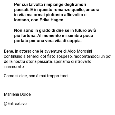
Per cui talvolta rimpiange degli amori
passati. E in questo romanzo quello, ancora
in vita ma ormai piuttosto affievolito e
lontano, con Erika Hagen.
Non sono in grado di dire se in futuro avrà
più fortuna. Al momento mi sembra poco
portato per una vera vita di coppia.
Bene. In attesa che le avventure di Aldo Morosini
continuino a tenerci col fiato sospeso, raccontandoci un po’
della nostra storia passata, speriamo di ritrovarlo
innamorato.
Come si dice, non è mai troppo tardi…
Marilena Dolce
@EritreaLive