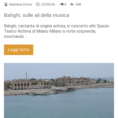
Marilena Dolce
25/05/26
0
448
Bahghi, sulle ali della musica
Bahghi, cantante di origine eritrea, in concerto allo Spazio
Teatro No’hma di Milano Milano a volte sorprende,
mostrando …
Leggi tutto