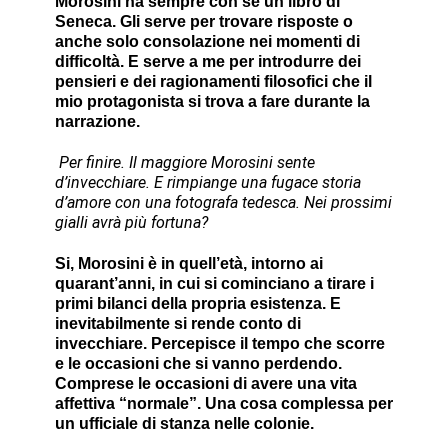
Morosini ha sempre con sé un libro di
Seneca. Gli serve per trovare risposte o
anche solo consolazione nei momenti di
difficoltà. E serve a me per introdurre dei
pensieri e dei ragionamenti filosofici che il
mio protagonista si trova a fare durante la
narrazione.
Per finire. Il maggiore Morosini sente
d’invecchiare. E rimpiange una fugace storia
d’amore con una fotografa tedesca. Nei prossimi
gialli avrà più fortuna?
Si, Morosini è in quell’età, intorno ai
quarant’anni, in cui si cominciano a tirare i
primi bilanci della propria esistenza. E
inevitabilmente si rende conto di
invecchiare. Percepisce il tempo che scorre
e le occasioni che si vanno perdendo.
Comprese le occasioni di avere una vita
affettiva “normale”. Una cosa complessa per
un ufficiale di stanza nelle colonie.