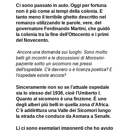
Ci sono passato in auto. Oggi per fortuna
non è più come ai tempi della colonia. E
tanto meno il terribile ghetto descritto nel
romanzo utilizzando le parole, vere, del
governatore Ferdinando Martini, che guidò
la colonia tra la fine dell’Ottocento e i primi
del Novecento.
Ancora una domanda sui luoghi. Sono molto
belli gli incontri e le discussioni di Morosini-
paziente sotto un sicomoro nei pressi
dell’ospedale. C’è davvero o è licenza poetica? E
l’ospedale esiste ancora?
Sinceramente non so se l’attuale ospedale
sia lo stesso del 1936, cioè l’Umberto I.
Quanto al sicomoro è una finzione. È uno
degli alberi più belli in quella zona d’Africa.
C’è addirittura una Valle dei Sicomori lungo
la strada che conduce da Asmara a Senafe.
Lì ci sono esemplari imponenti che ho avuto