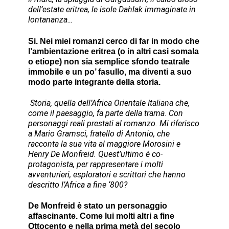
dell’estate eritrea, le isole Dahlak immaginate in
lontananza…
Si. Nei miei romanzi cerco di far in modo che
l’ambientazione eritrea (o in altri casi somala
o etiope) non sia semplice sfondo teatrale
immobile e un po’ fasullo, ma diventi a suo
modo parte integrante della storia.
Storia, quella dell’Africa Orientale Italiana che,
come il paesaggio, fa parte della trama. Con
personaggi reali prestati al romanzo. Mi riferisco
a Mario Gramsci, fratello di Antonio, che
racconta la sua vita al maggiore Morosini e
Henry De Monfreid. Quest’ultimo è co-
protagonista, per rappresentare i molti
avventurieri, esploratori e scrittori che hanno
descritto l’Africa a fine ‘800?
De Monfreid è stato un personaggio
affascinante. Come lui molti altri a fine
Ottocento e nella prima metà del secolo