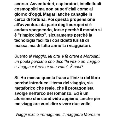
scorso. Avventurieri, esploratori, intellettuali
cosmopoliti ma non superficiali come al
giorno d’oggi. Magari anche canaglie in
cerca di fortuna. Poi questa propensione
all’avventura da parte degli europei si è
andata spegnendo, forse perché il mondo si
è “rimpicciolito”, sicuramente perché la
tecnologia facilita i cosiddetti turisti di
massa, ma di fatto annulla i viaggiatori.
Quanto al viaggio, lei cita, e fa citare a Morosini,
un poeta persiano che dice “la vita è un viaggio
e viaggiare è vivere due volte”. È così?
Si. Ho messo questa frase all’inizio del libro
perché introduce il tema del viaggio, sia
metaforico che reale, che il protagonista
svolge nell’arco del romanzo. Ed è un
aforismo che condivido appieno, anche per
me viaggiare vuol dire vivere due volte.
Viaggi reali e immaginari. Il maggiore Morosini