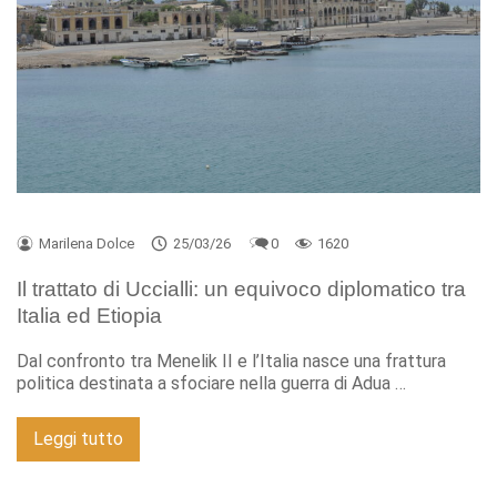
Marilena Dolce
25/03/26
0
1620
Il trattato di Uccialli: un equivoco diplomatico tra
Italia ed Etiopia
Dal confronto tra Menelik II e l’Italia nasce una frattura
politica destinata a sfociare nella guerra di Adua …
Leggi tutto