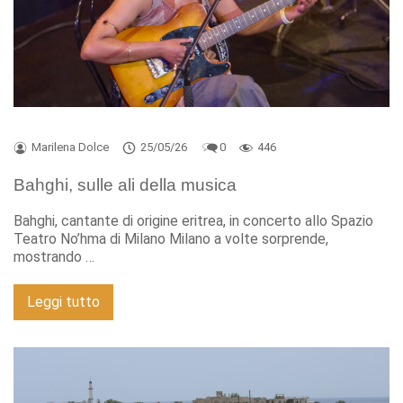
Marilena Dolce
25/05/26
0
446
Bahghi, sulle ali della musica
Bahghi, cantante di origine eritrea, in concerto allo Spazio
Teatro No’hma di Milano Milano a volte sorprende,
mostrando …
Leggi tutto