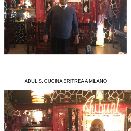
ADULIS, CUCINA ERITREA A MILANO