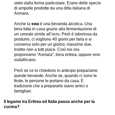
vetro dalla forma particolare. Erano delle specie
di ampolle prodotte da una ditta italiana di
Asmara.
Anche la
swa
è una bevanda alcolica. Una
birra fatta in casa grazie alla fermentazione di
un cereale simile all’orzo. Però è laboriosa da
produrre, ci vogliono 40 giorni per farla e si
conserva solo per un giorno, massimo due.
Inoltre non a tutti piace. Così noi ora
proponiamo “Asmara”, birra eritrea, oppure vino
sudafricano.
Però se ce lo chiedono in anticipo prepariamo
queste bevande. Anche se, quando ci sono le
feste, le persone le portano da casa. È
tradizione che a prepararle siano amici o
famigliari.
Il legame tra Eritrea ed Italia passa anche per la
cucina?