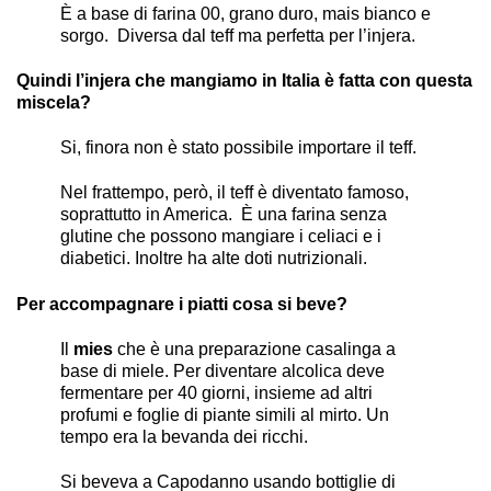
È a base di farina 00, grano duro, mais bianco e
sorgo. Diversa dal teff ma perfetta per l’injera.
Quindi l’injera che mangiamo in Italia è fatta con questa
miscela?
Si, finora non è stato possibile importare il teff.
Nel frattempo, però, il teff è diventato famoso,
soprattutto in America. È una farina senza
glutine che possono mangiare i celiaci e i
diabetici. Inoltre ha alte doti nutrizionali.
Per accompagnare i piatti cosa si beve?
Il
mies
che è una preparazione casalinga a
base di miele. Per diventare alcolica deve
fermentare per 40 giorni, insieme ad altri
profumi e foglie di piante simili al mirto. Un
tempo era la bevanda dei ricchi.
Si beveva a Capodanno usando bottiglie di