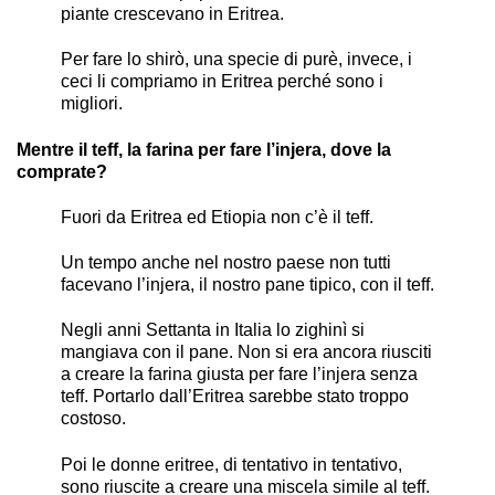
piante crescevano in Eritrea.
Per fare lo shirò, una specie di purè, invece, i
ceci li compriamo in Eritrea perché sono i
migliori.
Mentre il teff, la farina per fare l’injera, dove la
comprate?
Fuori da Eritrea ed Etiopia non c’è il teff.
Un tempo anche nel nostro paese non tutti
facevano l’injera, il nostro pane tipico, con il teff.
Negli anni Settanta in Italia lo zighinì si
mangiava con il pane. Non si era ancora riusciti
a creare la farina giusta per fare l’injera senza
teff. Portarlo dall’Eritrea sarebbe stato troppo
costoso.
Poi le donne eritree, di tentativo in tentativo,
sono riuscite a creare una miscela simile al teff.