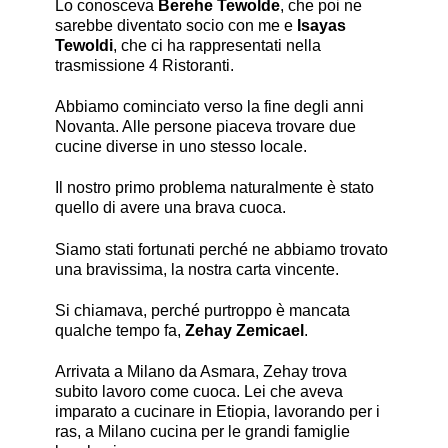
Lo conosceva
Berehe Tewolde
, che poi ne
sarebbe diventato socio con me e
Isayas
Tewoldi
, che ci ha rappresentati nella
trasmissione 4 Ristoranti.
Abbiamo cominciato verso la fine degli anni
Novanta. Alle persone piaceva trovare due
cucine diverse in uno stesso locale.
Il nostro primo problema naturalmente è stato
quello di avere una brava cuoca.
Siamo stati fortunati perché ne abbiamo trovato
una bravissima, la nostra carta vincente.
Si chiamava, perché purtroppo è mancata
qualche tempo fa,
Zehay Zemicael
.
Arrivata a Milano da Asmara, Zehay trova
subito lavoro come cuoca. Lei che aveva
imparato a cucinare in Etiopia, lavorando per i
ras, a Milano cucina per le grandi famiglie