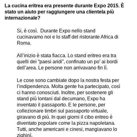
La cucina eritrea era presente durante Expo 2015. È
stato un aiuto per raggiungere una clientela più
internazionale?
Si, è così. Durante Expo nello stand
cucinavamo noi e lo staff del ristorante Africa di
Roma.
All’inizio è stata fiacca. Lo stand eritreo era tra
quelli dei “paesi aridi”, confinato un po’ ai bordi
dell’area. Le persone non arrivavano fin lì.
Le cose sono cambiate dopo la nostra festa per
l’indipendenza. Molta gente ha partecipato, così
ci hanno conosciuti. Inoltre, per sostenere gli
stand più lontani dal decumano, Expo ha
inventato il passaporto. E le persone, per
collezionare timbri sul passaporto virtuale,
giravano di più. In quei giorni il cibo eritreo è
diventato popolare come la pizza napoletana.
Tutti, anche americani e cinesi, mangiavano lo
zighinì.