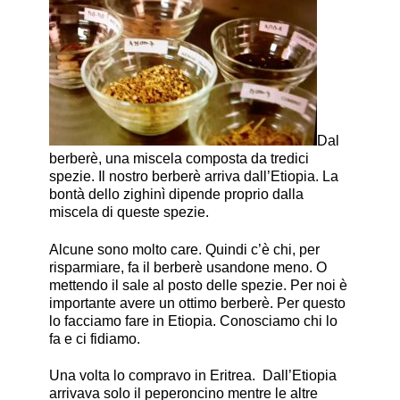
Dal
berberè, una miscela composta da tredici
spezie. Il nostro berberè arriva dall’Etiopia. La
bontà dello zighinì dipende proprio dalla
miscela di queste spezie.
Alcune sono molto care. Quindi c’è chi, per
risparmiare, fa il berberè usandone meno. O
mettendo il sale al posto delle spezie. Per noi è
importante avere un ottimo berberè. Per questo
lo facciamo fare in Etiopia. Conosciamo chi lo
fa e ci fidiamo.
Una volta lo compravo in Eritrea. Dall’Etiopia
arrivava solo il peperoncino mentre le altre