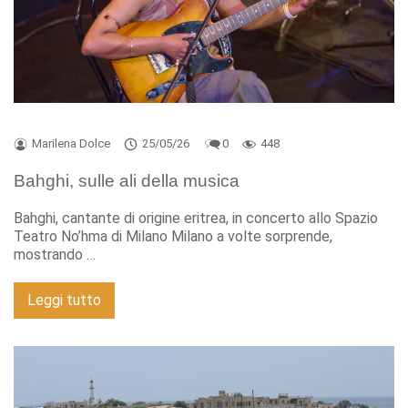
Marilena Dolce
25/05/26
0
448
Bahghi, sulle ali della musica
Bahghi, cantante di origine eritrea, in concerto allo Spazio
Teatro No’hma di Milano Milano a volte sorprende,
mostrando …
Leggi tutto