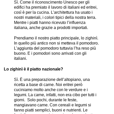
Sì. Come il riconoscimento Unesco per gli
edifici ha premiato il lavoro di italiani ed eritrei,
così è per la cucina. L’architettura ha usato i
nostri materiali, i colori tipici della nostra terra.
Mentre i piatti hanno ricevuto l’influenza
italiana, anche grazie a prodotti importati.
Prendiamo il nostro piatto principale, lo zighinì.
In quello più antico non si metteva il pomodoro.
L’aggiunta del pomodoro tuttavia l’ha reso più
buono. E i pomodori sono arrivati con gli
italiani.
Lo zighinì è il piatto nazionale?
Sì. È una preparazione dell’altopiano, una
ricetta a base di carne. Noi eritrei però
cuciniamo molto anche con le verdure e i
legumi. La carne, infatti, non era cibo per tutti i
giorni. Solo pochi, durante le feste,
mangiavano carne. Con cereali e legumi si
fanno piatti semplici, buoni e nutrienti. Le