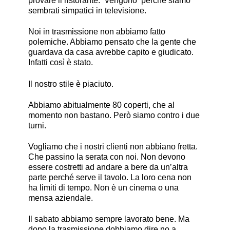
provare il ristorante. Vengono perché siamo
sembrati simpatici in televisione.
Noi in trasmissione non abbiamo fatto
polemiche. Abbiamo pensato che la gente che
guardava da casa avrebbe capito e giudicato.
Infatti così è stato.
Il nostro stile è piaciuto.
Abbiamo abitualmente 80 coperti, che al
momento non bastano. Però siamo contro i due
turni.
Vogliamo che i nostri clienti non abbiano fretta.
Che passino la serata con noi. Non devono
essere costretti ad andare a bere da un’altra
parte perché serve il tavolo. La loro cena non
ha limiti di tempo. Non è un cinema o una
mensa aziendale.
Il sabato abbiamo sempre lavorato bene. Ma
dopo la trasmissione dobbiamo dire no a