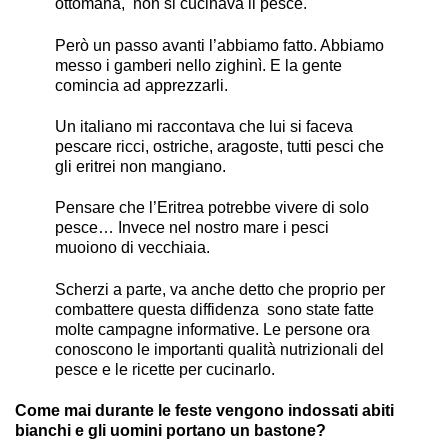
ottomana, non si cucinava il pesce.
Però un passo avanti l’abbiamo fatto. Abbiamo
messo i gamberi nello zighinì. E la gente
comincia ad apprezzarli.
Un italiano mi raccontava che lui si faceva
pescare ricci, ostriche, aragoste, tutti pesci che
gli eritrei non mangiano.
Pensare che l’Eritrea potrebbe vivere di solo
pesce… Invece nel nostro mare i pesci
muoiono di vecchiaia.
Scherzi a parte, va anche detto che proprio per
combattere questa diffidenza sono state fatte
molte campagne informative. Le persone ora
conoscono le importanti qualità nutrizionali del
pesce e le ricette per cucinarlo.
Come mai durante le feste vengono indossati abiti
bianchi e gli uomini portano un bastone?