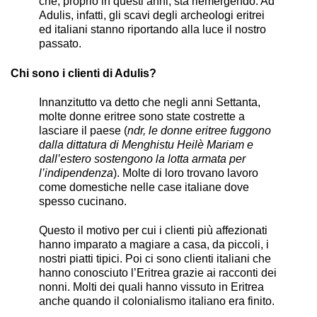
che, proprio in questi anni, sta riemergendo. Ad
Adulis, infatti, gli scavi degli archeologi eritrei
ed italiani stanno riportando alla luce il nostro
passato.
Chi sono i clienti di Adulis?
Innanzitutto va detto che negli anni Settanta,
molte donne eritree sono state costrette a
lasciare il paese (
ndr, le donne eritree fuggono
dalla dittatura di Menghistu Heilè Mariam e
dall’estero sostengono la lotta armata per
l’indipendenza
). Molte di loro trovano lavoro
come domestiche nelle case italiane dove
spesso cucinano.
Questo il motivo per cui i clienti più affezionati
hanno imparato a magiare a casa, da piccoli, i
nostri piatti tipici. Poi ci sono clienti italiani che
hanno conosciuto l’Eritrea grazie ai racconti dei
nonni. Molti dei quali hanno vissuto in Eritrea
anche quando il colonialismo italiano era finito.