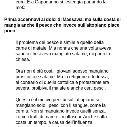
euro. E a Capodanno si festeggia pagando la
metà.
Prima accennavi ai dolci di Massawa, ma sulla costa si
mangia anche il pesce che invece sull’altopiano piace
poco…
Il problema del pesce è simile a quello della
carne di maiale. Mia nonna che una volta aveva
saputo che avevo mangiato salame, mi portò in
chiesa.
Ora non è più così. I giovani adesso mangiano
prosciutto e salame. Ma la religione ortodossa,
al contrario di quella cattolica e protestante era
severa, proibiva il maiale e anche certi pesci.
Questo è il motivo per cui sull’altopiano si
mangiano solo i pesci con il sangue, come la
cernia. Non si mangiano invece quelli senza,
come i frutti di mare e i molluschi. Anche sulla
costa un tempo, a causa dell’influenza