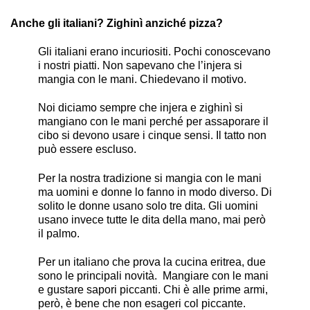
Anche gli italiani? Zighinì anziché pizza?
Gli italiani erano incuriositi. Pochi conoscevano
i nostri piatti. Non sapevano che l’injera si
mangia con le mani. Chiedevano il motivo.
Noi diciamo sempre che injera e zighinì si
mangiano con le mani perché per assaporare il
cibo si devono usare i cinque sensi. Il tatto non
può essere escluso.
Per la nostra tradizione si mangia con le mani
ma uomini e donne lo fanno in modo diverso. Di
solito le donne usano solo tre dita. Gli uomini
usano invece tutte le dita della mano, mai però
il palmo.
Per un italiano che prova la cucina eritrea, due
sono le principali novità. Mangiare con le mani
e gustare sapori piccanti. Chi è alle prime armi,
però, è bene che non esageri col piccante.