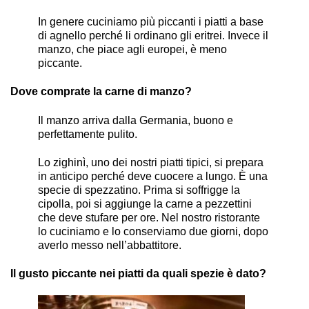
In genere cuciniamo più piccanti i piatti a base
di agnello perché li ordinano gli eritrei. Invece il
manzo, che piace agli europei, è meno
piccante.
Dove comprate la carne di manzo?
Il manzo arriva dalla Germania, buono e
perfettamente pulito.
Lo zighinì, uno dei nostri piatti tipici, si prepara
in anticipo perché deve cuocere a lungo. È una
specie di spezzatino. Prima si soffrigge la
cipolla, poi si aggiunge la carne a pezzettini
che deve stufare per ore. Nel nostro ristorante
lo cuciniamo e lo conserviamo due giorni, dopo
averlo messo nell’abbattitore.
Il gusto piccante nei piatti da quali spezie è dato?