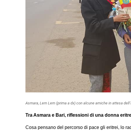
Asmara, Lem Lem (prima a dx) con alcune amiche in attesa dell’
Tra Asmara e Bari, riflessioni di una donna eritre
Cosa pensano del percorso di pace gli eritrei, lo 