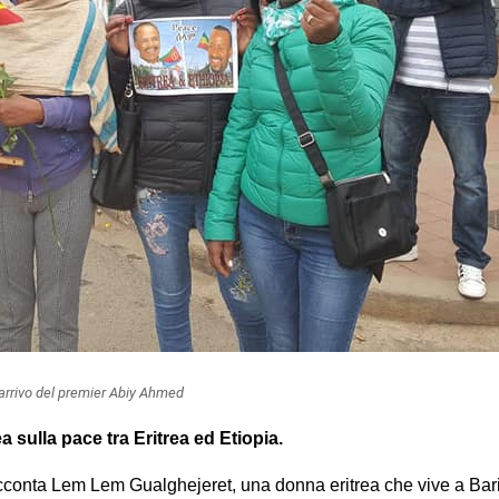
arrivo del premier Abiy Ahmed
a sulla pace tra Eritrea ed Etiopia.
racconta Lem Lem Gualghejeret, una donna eritrea che vive a Bari