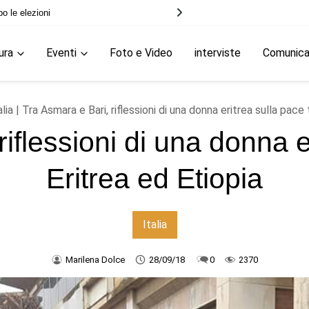
trei
ura
Eventi
Foto e Video
interviste
Comunic
alia
| Tra Asmara e Bari, riflessioni di una donna eritrea sulla pace 
iflessioni di una donna e
Eritrea ed Etiopia
Italia
Marilena Dolce
28/09/18
0
2370