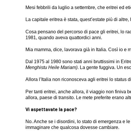
Mesi febbrili da luglio a settembre, che eritrei ed 
La capitale eritrea è stata, quest’estate più di altre,
Cosa pensano del percorso di pace gli eritrei, lo 
1981, quando aveva quattordici anni.
Mia mamma, dice, lavorava già in Italia. Così io e 
Dal 1975 al 1980 sono stati anni bruttissimi in Eritr
Menghistu Heile Mariam)
. La gente fuggiva. Un eso
Allora l’Italia non riconosceva agli eritrei lo status 
Per tanti eritrei, anche allora, il viaggio non finiva
allora, paese di transito. Le mete preferite erano al
Vi aspettavate la pace?
No. Anche se i disordini, lo stato di emergenza e 
immaginare che qualcosa dovesse cambiare.