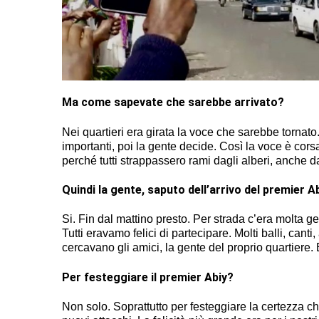
Ma come sapevate che sarebbe arrivato?
Nei quartieri era girata la voce che sarebbe tornato. 
importanti, poi la gente decide. Così la voce è cors
perché tutti strappassero rami dagli alberi, anche d
Quindi la gente, saputo dell’arrivo del premier Ab
Si. Fin dal mattino presto. Per strada c’era molta
Tutti eravamo felici di partecipare. Molti balli, can
cercavano gli amici, la gente del proprio quartiere. 
Per festeggiare il premier Abiy?
Non solo. Soprattutto per festeggiare la certezza 