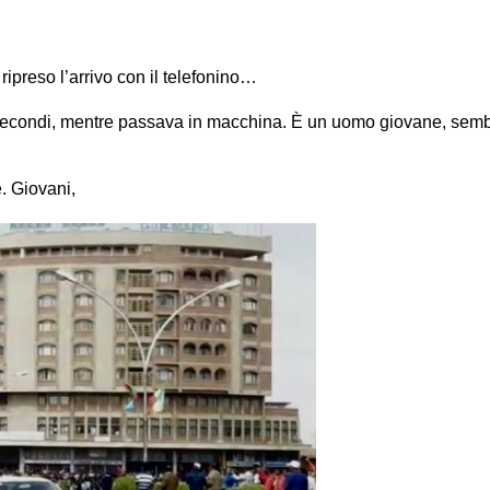
ipreso l’arrivo con il telefonino…
 secondi, mentre passava in macchina. È un uomo giovane, sem
e. Giovani,