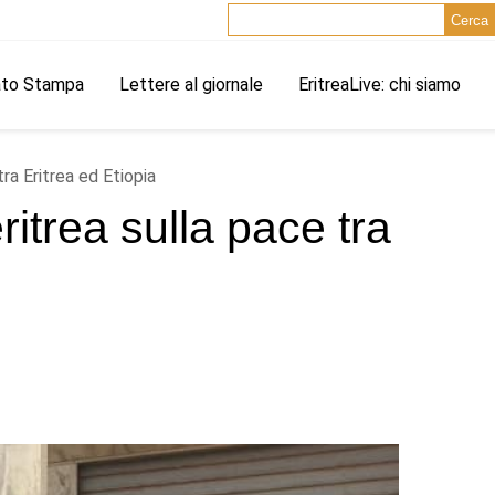
Cerca
ato Stampa
Lettere al giornale
EritreaLive: chi siamo
tra Eritrea ed Etiopia
ritrea sulla pace tra