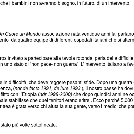
«che i bambini non avranno bisogno, in futuro, di un intervento
Un Cuore un Mondo
associazione nata ventidue anni fa, parlano
ento da quattro equipe di differenti ospedali italiani che si alter
s invitato a partecipare alla tavola rotonda, parla della difficile
 uno stato di “non pace- non guerra”. L’intervento italiano a fav
 in difficoltà, che deve reggere pesanti sfide. Dopo una guerra
denza, (
ndr de facto 1991, de iure 1993
), il nostro paese ha dov
litto con l’Etiopia (
ndr 1998-2000)
che dopo quindici anni ne o
nale stabilisse che quei territori erano eritrei. Ecco perché 5.000
ritrea è grata verso chi aiuta la sua gente, verso i medici che po
tato più volte sottolineato.