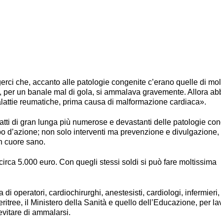
ci che, accanto alle patologie congenite c’erano quelle di mol
 per un banale mal di gola, si ammalava gravemente. Allora a
lattie reumatiche, prima causa di malformazione cardiaca».
tti di gran lunga più numerose e devastanti delle patologie con
mpo d’azione; non solo interventi ma prevenzione e divulgazione,
n cuore sano.
circa 5.000 euro. Con quegli stessi soldi si può fare moltissima
i operatori, cardiochirurghi, anestesisti, cardiologi, infermieri,
eritree, il Ministero della Sanità e quello dell’Educazione, per l
vitare di ammalarsi.