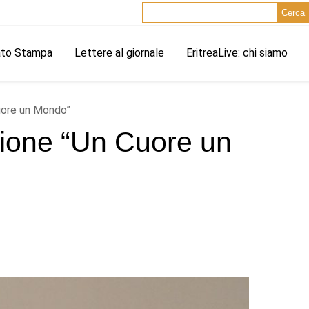
Cerca
ato Stampa
Lettere al giornale
EritreaLive: chi siamo
Cuore un Mondo”
azione “Un Cuore un