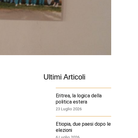
Ultimi Articoli
Eritrea, la logica della
politica estera
23 Luglio 2026
Etiopia, due paesi dopo le
elezioni
6 Luglio 2026