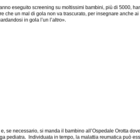
hanno eseguito screening su moltissimi bambini, più di 5000, h
gare che un mal di gola non va trascurato, per insegnare anche ai 
ardandosi in gola l’un l’altro».
ia e, se necessario, si manda il bambino all’Ospedale Orotta dov
ga pediatra. Individuata in tempo, la malattia reumatica può es