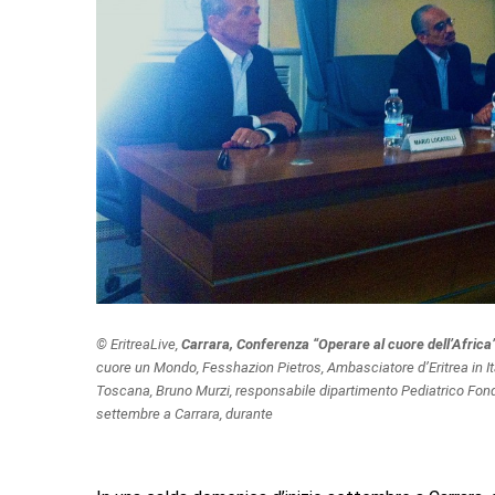
© EritreaLive,
Carrara, Conferenza “Operare al cuore dell’Africa
cuore un Mondo, Fesshazion Pietros, Ambasciatore d’Eritrea in I
Toscana, Bruno Murzi, responsabile dipartimento Pediatrico Fon
settembre a Carrara, durante