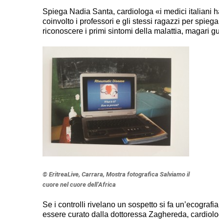
Spiega Nadia Santa, cardiologa «i medici italiani 
coinvolto i professori e gli stessi ragazzi per spie
riconoscere i primi sintomi della malattia, magari gu
© EritreaLive, Carrara, Mostra fotografica Salviamo il
cuore nel cuore dell’Africa
Se i controlli rivelano un sospetto si fa un’ecograf
essere curato dalla dottoressa Zaghereda, cardiolo