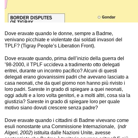
Dove eravate quando le donne, sempre a Badme,
venivano picchiate e violentate dai soldati invasori del
TPLF? (Tigray People’s Liberation Front).
Dove eravate quando, prima dell’inizio della guerra del
’98-2000, il TPLF uccideva a tradimento otto delegati
eritrei, durante un incontro pacifico? Alcuni di questi
delegati erano giovanissimi padri che avevano lasciato a
casa neonati, che da quel giorno non hanno più rivisto i
loro padri. Sareste in grado di spiegare a quei neonati,
oggi adulti e a loro volta genitori, e a molti altri, cosa sia la
giustizia? Sareste in grado di spiegare loro per quale
motivo siano dovuti crescere senza padre?
Dove eravate quando i cittadini di Badme vivevano come
esuli nonostante una Commissione Internazionale, (
ndr
Algeri, 2002
) istituita dalle Nazioni Unite, avesse