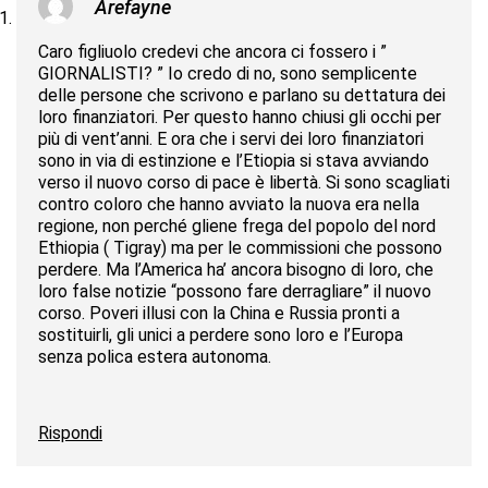
Arefayne
Caro figliuolo credevi che ancora ci fossero i ”
GIORNALISTI? ” Io credo di no, sono semplicente
delle persone che scrivono e parlano su dettatura dei
loro finanziatori. Per questo hanno chiusi gli occhi per
più di vent’anni. E ora che i servi dei loro finanziatori
sono in via di estinzione e l’Etiopia si stava avviando
verso il nuovo corso di pace è libertà. Si sono scagliati
contro coloro che hanno avviato la nuova era nella
regione, non perché gliene frega del popolo del nord
Ethiopia ( Tigray) ma per le commissioni che possono
perdere. Ma l’America ha’ ancora bisogno di loro, che
loro false notizie “possono fare derragliare” il nuovo
corso. Poveri illusi con la China e Russia pronti a
sostituirli, gli unici a perdere sono loro e l’Europa
senza polica estera autonoma.
Rispondi