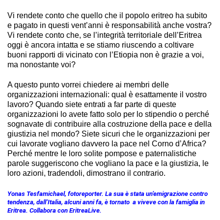
Vi rendete conto che quello che il popolo eritreo ha subito
e pagato in questi vent’anni è responsabilità anche vostra?
Vi rendete conto che, se l’integrità territoriale dell’Eritrea
oggi è ancora intatta e se stiamo riuscendo a coltivare
buoni rapporti di vicinato con l’Etiopia non è grazie a voi,
ma nonostante voi?
A questo punto vorrei chiedere ai membri delle
organizzazioni internazionali: qual è esattamente il vostro
lavoro? Quando siete entrati a far parte di queste
organizzazioni lo avete fatto solo per lo stipendio o perché
sognavate di contribuire alla costruzione della pace e della
giustizia nel mondo? Siete sicuri che le organizzazioni per
cui lavorate vogliano davvero la pace nel Corno d’Africa?
Perché mentre le loro solite pompose e paternalistiche
parole suggeriscono che vogliano la pace e la giustizia, le
loro azioni, tradendoli, dimostrano il contrario.
Yonas Tesfamichael, fotoreporter. La sua è stata un’emigrazione contro
tendenza, dall’Italia, alcuni anni fa, è tornato a viveve con la famiglia in
Eritrea. Collabora con EritreaLive.