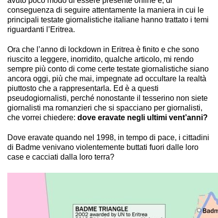
avuto poco modo di essere presente online e, di
conseguenza di seguire attentamente la maniera in cui le
principali testate giornalistiche italiane hanno trattato i temi
riguardanti l’Eritrea.
Ora che l’anno di lockdown in Eritrea è finito e che sono
riuscito a leggere, inorridito, qualche articolo, mi rendo
sempre più conto di come certe testate giornalistiche siano
ancora oggi, più che mai, impegnate ad occultare la realtà
piuttosto che a rappresentarla. Ed è a questi
pseudogiornalisti, perché nonostante il tesserino non siete
giornalisti ma romanzieri che si spacciano per giornalisti,
che vorrei chiedere:
dove eravate negli ultimi vent’anni?
Dove eravate quando nel 1998, in tempo di pace, i cittadini
di Badme venivano violentemente buttati fuori dalle loro
case e cacciati dalla loro terra?