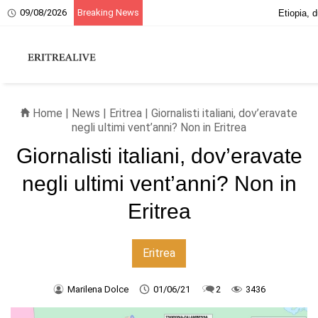
09/08/2026
Breaking News
20 giugno, ricordo dei martiri eritrei
Home
|
News
|
Eritrea
| Giornalisti italiani, dov’eravate
negli ultimi vent’anni? Non in Eritrea
Giornalisti italiani, dov’eravate
negli ultimi vent’anni? Non in
Eritrea
Eritrea
Marilena Dolce
01/06/21
2
3436