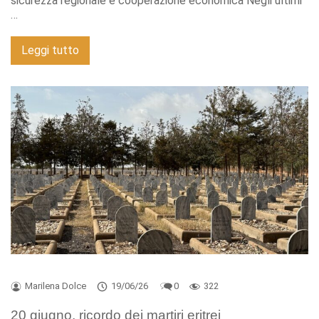
sicurezza regionale e cooperazione economica Negli ultimi
…
Leggi tutto
Marilena Dolce
19/06/26
0
322
20 giugno, ricordo dei martiri eritrei