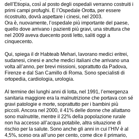
dell’Etiopia, così al posto degli ospedali verranno costruiti i
primi campi profughi. E l’Ospedale Orotta, per essere
ricostruito, dovrà aspettare i cinesi, nel 2003.
Ora è, nuovamente, l’ospedale più importante del paese,
quello dove arrivano i pazienti più gravi, una struttura che
nel 2009 aveva duecento posti letto, saliti oggi a
cinquecento.
Qui, spiega il dr Habteab Mehari, lavorano medici eritrei,
sudanesi, cinesi e anche medici italiani che arrivano una
volta all’anno, per brevi missioni, soprattutto da Padova,
Firenze e dal San Camillo di Roma. Sono specialisti di
ortopedia, cardiologia, urologia.
Al termine dei lunghi anni di lotta, nel 1991, l’emergenza
sanitaria maggiore era la malnutrizione che portava con sé
gravi patologie e morte, soprattutto per i bambini più
piccoli. Ancora nel 2000, il 41% delle donne che allattano
sono malnutrite, mentre il 22% della popolazione rurale
non ha accesso all’acqua potabile, altra situazione di
rischio per la salute. Sono anche gli anni in cui l’HIV è al
4,5%, sceso ora all’uno per cento, come dice il primario,