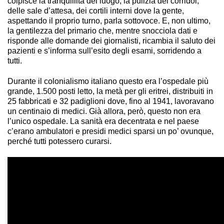
colpisce la tranquillità del luogo, la pulizia dei corridoi,
delle sale d’attesa, dei cortili interni dove la gente,
aspettando il proprio turno, parla sottovoce. E, non ultimo,
la gentilezza del primario che, mentre snocciola dati e
risponde alle domande dei giornalisti, ricambia il saluto dei
pazienti e s’informa sull’esito degli esami, sorridendo a
tutti.
Durante il colonialismo italiano questo era l’ospedale più
grande, 1.500 posti letto, la metà per gli eritrei, distribuiti in
25 fabbricati e 32 padiglioni dove, fino al 1941, lavoravano
un centinaio di medici. Già allora, però, questo non era
l’unico ospedale. La sanità era decentrata e nel paese
c’erano ambulatori e presidi medici sparsi un po’ ovunque,
perché tutti potessero curarsi.