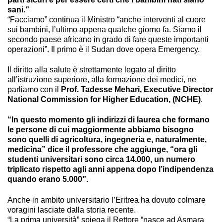
sani.”
“Facciamo” continua il Ministro “anche interventi al cuore
sui bambini, l’ultimo appena qualche giorno fa. Siamo il
secondo paese africano in grado di fare queste importanti
operazioni”. Il primo è il Sudan dove opera Emergency.
Il diritto alla salute è strettamente legato al diritto
all’istruzione superiore, alla formazione dei medici, ne
parliamo con il
Prof. Tadesse Mehari, Executive Director
National Commission for Higher Education, (NCHE)
.
“In questo momento gli indirizzi di laurea che formano
le persone di cui maggiormente abbiamo bisogno
sono quelli di agricoltura, ingegneria e, naturalmente,
medicina” dice il professore che aggiunge, “ora gli
studenti universitari sono circa 14.000, un numero
triplicato rispetto agli anni appena dopo l’indipendenza
quando erano 5.000”.
Anche in ambito universitario l’Eritrea ha dovuto colmare
voragini lasciate dalla storia recente.
“La prima università” spiega il Rettore “nasce ad Asmara