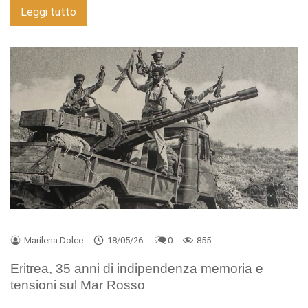
Leggi tutto
Marilena Dolce
18/05/26
0
855
Eritrea, 35 anni di indipendenza memoria e
tensioni sul Mar Rosso