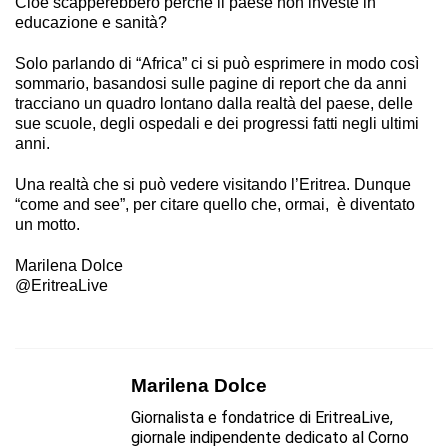
Cioè scapperebbero perchè il paese non investe in
educazione e sanità?
Solo parlando di “Africa” ci si può esprimere in modo così
sommario, basandosi sulle pagine di report che da anni
tracciano un quadro lontano dalla realtà del paese, delle
sue scuole, degli ospedali e dei progressi fatti negli ultimi
anni.
Una realtà che si può vedere visitando l’Eritrea. Dunque
“come and see”, per citare quello che, ormai, è diventato
un motto.
Marilena Dolce
@EritreaLive
Marilena Dolce
Giornalista e fondatrice di EritreaLive,
giornale indipendente dedicato al Corno