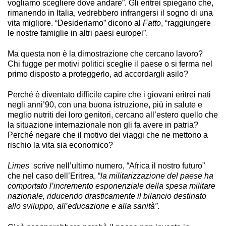
vogliamo scegliere dove andare”. Gli eritrei spiegano che,
rimanendo in Italia, vedrebbero infrangersi il sogno di una
vita migliore. “Desideriamo” dicono al
Fatto
, “raggiungere
le nostre famiglie in altri paesi europei”.
Ma questa non è la dimostrazione che cercano lavoro?
Chi fugge per motivi politici sceglie il paese o si ferma nel
primo disposto a proteggerlo, ad accordargli asilo?
Perché è diventato difficile capire che i giovani eritrei nati
negli anni’90, con una buona istruzione, più in salute e
meglio nutriti dei loro genitori, cercano all’estero quello che
la situazione internazionale non gli fa avere in patria?
Perché negare che il motivo dei viaggi che ne mettono a
rischio la vita sia economico?
Limes
scrive nell’ultimo numero, “Africa il nostro futuro”
che nel caso dell’Eritrea, “
la militarizzazione del paese ha
comportato l’incremento esponenziale della spesa militare
nazionale, riducendo drasticamente il bilancio destinato
allo sviluppo, all’educazione e alla sanità”
.