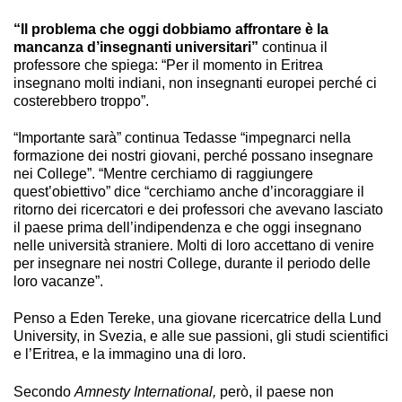
“Il problema che oggi dobbiamo affrontare è la
mancanza d’insegnanti universitari”
continua il
professore che spiega: “Per il momento in Eritrea
insegnano molti indiani, non insegnanti europei perché ci
costerebbero troppo”.
“Importante sarà” continua Tedasse “impegnarci nella
formazione dei nostri giovani, perché possano insegnare
nei College”. “Mentre cerchiamo di raggiungere
quest’obiettivo” dice “cerchiamo anche d’incoraggiare il
ritorno dei ricercatori e dei professori che avevano lasciato
il paese prima dell’indipendenza e che oggi insegnano
nelle università straniere. Molti di loro accettano di venire
per insegnare nei nostri College, durante il periodo delle
loro vacanze”.
Penso a Eden Tereke, una giovane ricercatrice della Lund
University, in Svezia, e alle sue passioni, gli studi scientifici
e l’Eritrea, e la immagino una di loro.
Secondo
Amnesty International,
però, il paese non