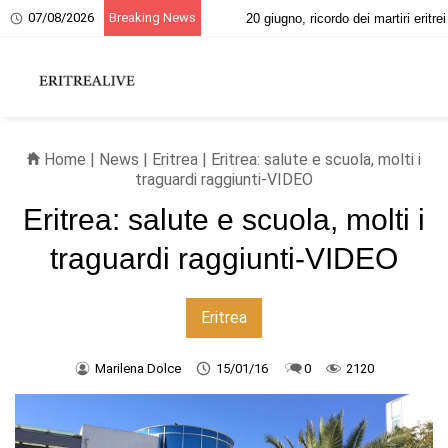
07/08/2026
Breaking News
20 giugno, ricordo dei martiri eritrei
Home
|
News
|
Eritrea
| Eritrea: salute e scuola, molti i
traguardi raggiunti-VIDEO
Eritrea: salute e scuola, molti i
traguardi raggiunti-VIDEO
Eritrea
Marilena Dolce
15/01/16
0
2120