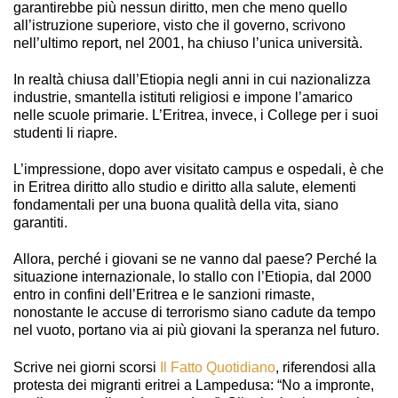
garantirebbe più nessun diritto, men che meno quello
all’istruzione superiore, visto che il governo, scrivono
nell’ultimo report, nel 2001, ha chiuso l’unica università.
In realtà chiusa dall’Etiopia negli anni in cui nazionalizza
industrie, smantella istituti religiosi e impone l’amarico
nelle scuole primarie. L’Eritrea, invece, i College per i suoi
studenti li riapre.
L’impressione, dopo aver visitato campus e ospedali, è che
in Eritrea diritto allo studio e diritto alla salute, elementi
fondamentali per una buona qualità della vita, siano
garantiti.
Allora, perché i giovani se ne vanno dal paese? Perché la
situazione internazionale, lo stallo con l’Etiopia, dal 2000
entro in confini dell’Eritrea e le sanzioni rimaste,
nonostante le accuse di terrorismo siano cadute da tempo
nel vuoto, portano via ai più giovani la speranza nel futuro.
Scrive nei giorni scorsi
Il Fatto Quotidiano
, riferendosi alla
protesta dei migranti eritrei a Lampedusa: “No a impronte,