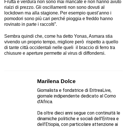
Frutta e verdura non sono mai mancate e non hanno avuto
rialzi di prezzo. Gli oscillamenti non sono dovuti al
lockdown ma alla stagione. Per esempio quest’anno i
pomodori sono più cari perché pioggia e freddo hanno
rovinato in parte i raccolti”.
Sembra quindi che, come ha detto Yonas, Asmara stia
vivendo un proprio tempo, migliore però rispetto a quello
di tante città occidentali nelle queli il braccio di ferro tra
chiusure e aperture permette al virus di diffondersi.
Marilena Dolce
Giornalista e fondatrice di EritreaLive,
giornale indipendente dedicato al Corno
d’Africa.
Da oltre dieci anni segue con continuità le
dinamiche politiche e sociali dell’Eritrea e
dell’Etiopia, con particolare attenzione ai