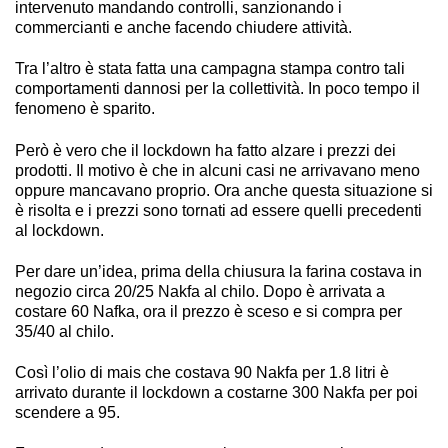
intervenuto mandando controlli, sanzionando i
commercianti e anche facendo chiudere attività.
Tra l’altro è stata fatta una campagna stampa contro tali
comportamenti dannosi per la collettività. In poco tempo il
fenomeno è sparito.
Però è vero che il lockdown ha fatto alzare i prezzi dei
prodotti. Il motivo è che in alcuni casi ne arrivavano meno
oppure mancavano proprio. Ora anche questa situazione si
è risolta e i prezzi sono tornati ad essere quelli precedenti
al lockdown.
Per dare un’idea, prima della chiusura la farina costava in
negozio circa 20/25 Nakfa al chilo. Dopo è arrivata a
costare 60 Nafka, ora il prezzo è sceso e si compra per
35/40 al chilo.
Così l’olio di mais che costava 90 Nakfa per 1.8 litri è
arrivato durante il lockdown a costarne 300 Nakfa per poi
scendere a 95.