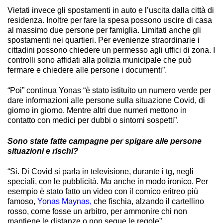
Vietati invece gli spostamenti in auto e l’uscita dalla città di
residenza. Inoltre per fare la spesa possono uscire di casa
al massimo due persone per famiglia. Limitati anche gli
spostamenti nei quartieri. Per evenienze straordinarie i
cittadini possono chiedere un permesso agli uffici di zona. I
controlli sono affidati alla polizia municipale che può
fermare e chiedere alle persone i documenti”.
“Poi” continua Yonas “è stato istituito un numero verde per
dare informazioni alle persone sulla situazione Covid, di
giorno in giorno. Mentre altri due numeri mettono in
contatto con medici per dubbi o sintomi sospetti”.
Sono state fatte campagne per spigare alle persone
situazioni e rischi?
“Si. Di Covid si parla in televisione, durante i tg, negli
speciali, con le pubblicità. Ma anche in modo ironico. Per
esempio è stato fatto un video con il comico eritreo più
famoso,
Yonas Maynas,
che fischia, alzando il cartellino
rosso, come fosse un arbitro, per ammonire chi non
mantiene le distanze o non segue le regole”.