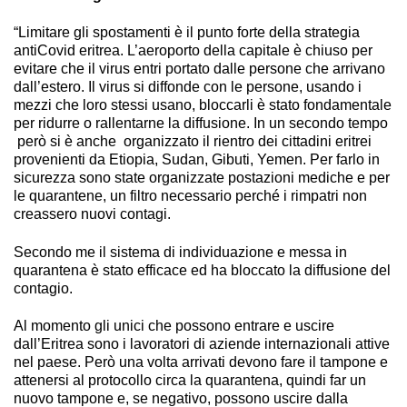
“Limitare gli spostamenti è il punto forte della strategia
antiCovid eritrea. L’aeroporto della capitale è chiuso per
evitare che il virus entri portato dalle persone che arrivano
dall’estero. Il virus si diffonde con le persone, usando i
mezzi che loro stessi usano, bloccarli è stato fondamentale
per ridurre o rallentarne la diffusione. In un secondo tempo
però si è anche organizzato il rientro dei cittadini eritrei
provenienti da Etiopia, Sudan, Gibuti, Yemen. Per farlo in
sicurezza sono state organizzate postazioni mediche e per
le quarantene, un filtro necessario perché i rimpatri non
creassero nuovi contagi.
Secondo me il sistema di individuazione e messa in
quarantena è stato efficace ed ha bloccato la diffusione del
contagio.
Al momento gli unici che possono entrare e uscire
dall’Eritrea sono i lavoratori di aziende internazionali attive
nel paese. Però una volta arrivati devono fare il tampone e
attenersi al protocollo circa la quarantena, quindi far un
nuovo tampone e, se negativo, possono uscire dalla