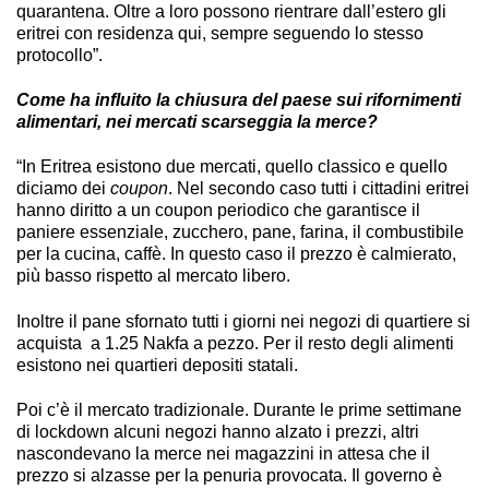
quarantena. Oltre a loro possono rientrare dall’estero gli
eritrei con residenza qui, sempre seguendo lo stesso
protocollo”.
Come ha influito la chiusura del paese sui rifornimenti
alimentari, nei mercati scarseggia la merce?
“In Eritrea esistono due mercati, quello classico e quello
diciamo dei
coupon
. Nel secondo caso tutti i cittadini eritrei
hanno diritto a un coupon periodico che garantisce il
paniere essenziale, zucchero, pane, farina, il combustibile
per la cucina, caffè. In questo caso il prezzo è calmierato,
più basso rispetto al mercato libero.
Inoltre il pane sfornato tutti i giorni nei negozi di quartiere si
acquista a 1.25 Nakfa a pezzo. Per il resto degli alimenti
esistono nei quartieri depositi statali.
Poi c’è il mercato tradizionale. Durante le prime settimane
di lockdown alcuni negozi hanno alzato i prezzi, altri
nascondevano la merce nei magazzini in attesa che il
prezzo si alzasse per la penuria provocata. Il governo è