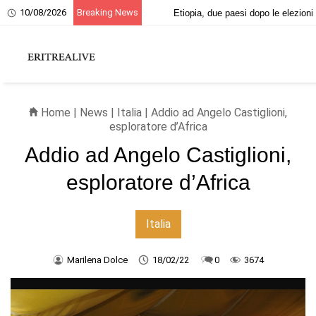
10/08/2026
Breaking News
20 giugno, ricordo dei martiri eritrei
Home
|
News
|
Italia
| Addio ad Angelo Castiglioni,
esploratore d’Africa
Addio ad Angelo Castiglioni,
esploratore d’Africa
Italia
Marilena Dolce
18/02/22
0
3674