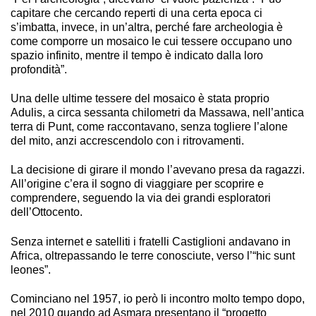
capitare che cercando reperti di una certa epoca ci
s’imbatta, invece, in un’altra, perché fare archeologia è
come comporre un mosaico le cui tessere occupano uno
spazio infinito, mentre il tempo è indicato dalla loro
profondità”.
Una delle ultime tessere del mosaico è stata proprio
Adulis, a circa sessanta chilometri da Massawa, nell’antica
terra di Punt, come raccontavano, senza togliere l’alone
del mito, anzi accrescendolo con i ritrovamenti.
La decisione di girare il mondo l’avevano presa da ragazzi.
All’origine c’era il sogno di viaggiare per scoprire e
comprendere, seguendo la via dei grandi esploratori
dell’Ottocento.
Senza internet e satelliti i fratelli Castiglioni andavano in
Africa, oltrepassando le terre conosciute, verso l’“hic sunt
leones”.
Cominciano nel 1957, io però li incontro molto tempo dopo,
nel 2010 quando ad Asmara presentano il “progetto