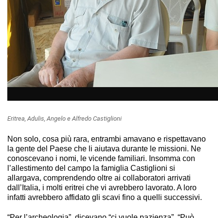
Eritrea, Adulis, Angelo e Alfredo Castiglioni
Non solo, cosa più rara, entrambi amavano e rispettavano
la gente del Paese che li aiutava durante le missioni. Ne
conoscevano i nomi, le vicende familiari. Insomma con
l’allestimento del campo la famiglia Castiglioni si
allargava, comprendendo oltre ai collaboratori arrivati
dall’Italia, i molti eritrei che vi avrebbero lavorato. A loro
infatti avrebbero affidato gli scavi fino a quelli successivi.
“Per l’archeologia”, dicevano “ci vuole pazienza”. “Può