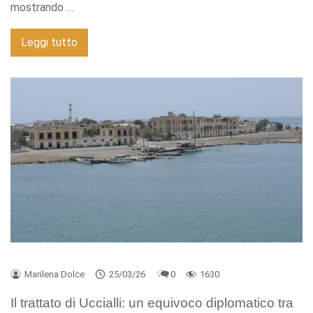
mostrando …
Leggi tutto
Marilena Dolce
25/03/26
0
1630
Il trattato di Uccialli: un equivoco diplomatico tra