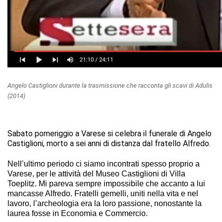
Angelo Castiglioni durante la trasmissione che racconta gli scavi di Adulis
(2014)
Sabato pomeriggio a Varese si celebra il funerale di Angelo
Castiglioni, morto a sei anni di distanza dal fratello Alfredo.
Nell’ultimo periodo ci siamo incontrati spesso proprio a
Varese, per le attività del Museo Castiglioni di Villa
Toeplitz. Mi pareva sempre impossibile che accanto a lui
mancasse Alfredo. Fratelli gemelli, uniti nella vita e nel
lavoro, l’archeologia era la loro passione, nonostante la
laurea fosse in Economia e Commercio.